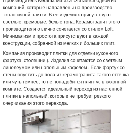
Производитель Kerama Marazzi считается одной из
компаний, которые направлены на производство
экологичной плитки. В ее изделиях присутствуют
светлые, кремовые, белые тона. Керамогранит этого
производителя отлично сочетается со стилем Loft.
Минимализм и простота присутствуют в каждой
конструкции, собранной из мелких и больших плит.
Компания производит плитки для отделки кухонного
фартука, столешниц. Изделия сочетаются со светлым
линолеумом или напольным кафелем . Если фартук со
стены опустить до пола из керамогранита такого оттенка
или чуть темнее, то не понадобится плинтус в кухонной
комнате. Создается идеальный переход из настенной
плитки в напольный, которые не требует резкого
очерчивания этого перехода.