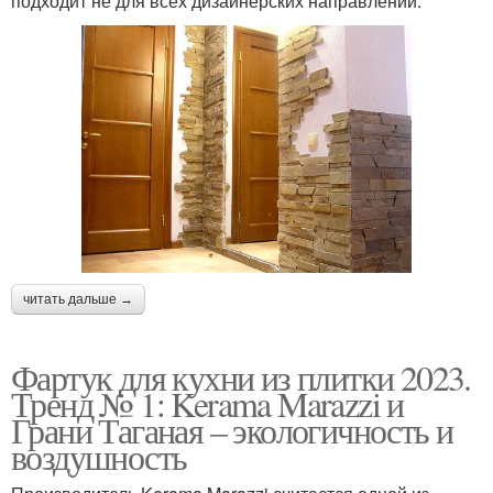
подходит не для всех дизайнерских направлений.
читать дальше →
Фартук для кухни из плитки 2023.
Тренд № 1: Kerama Marazzi и
Грани Таганая – экологичность и
воздушность