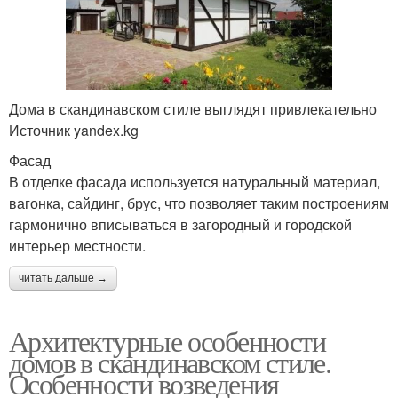
Дома в скандинавском стиле выглядят привлекательно
Источник yandex.kg
Фасад
В отделке фасада используется натуральный материал,
вагонка, сайдинг, брус, что позволяет таким построениям
гармонично вписываться в загородный и городской
интерьер местности.
читать дальше →
Архитектурные особенности
домов в скандинавском стиле.
Особенности возведения