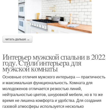
читать дальше →
Интерьер мужской спальни в 2022
году. Cтили интepьepa для
мyжcкoй кoмнaты
Основные отличия мужского интерьера — практичность
и максимальная функциональность. Комната для
молодоженов отличается резкостью линий,
нейтральностью цветов, шнуровкой мебели, но в то же
время не лишена комфорта и удобства. Для создания
газовой атмосферы используется несколько