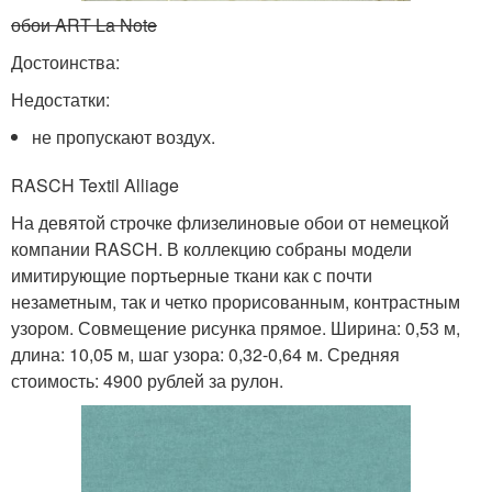
обои ART La Note
Достоинства:
Недостатки:
не пропускают воздух.
RASCH Textil Alliage
На девятой строчке флизелиновые обои от немецкой
компании RASCH. В коллекцию собраны модели
имитирующие портьерные ткани как с почти
незаметным, так и четко прорисованным, контрастным
узором. Совмещение рисунка прямое. Ширина: 0,53 м,
длина: 10,05 м, шаг узора: 0,32-0,64 м. Средняя
стоимость: 4900 рублей за рулон.