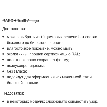
RASCH Textil Alliage
Достоинства:
можно выбрать из 10 цветовых решений от светло
бежевого до бирюзово черного;
влагостойкое покрытие, можно мыть;
экологичны, прошли сертификацию RAL;
полотно хорошо сохраняет форму;
воздухопроницаемы;
без запаха;
подойдут для оформления как маленькой, так и
большой спальни.
Недостатки:
в некоторых моделях сложновато совместить узор.