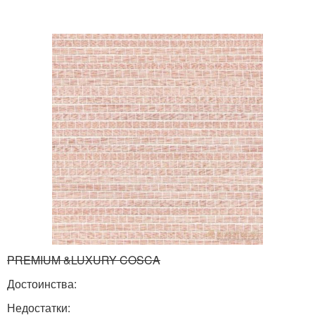
PREMIUM &LUXURY COSCA
Достоинства:
Недостатки: