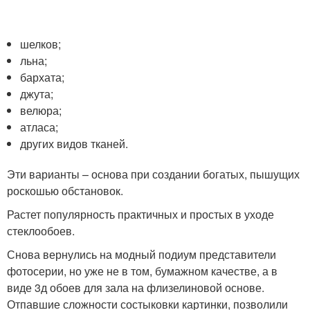
шелков;
льна;
бархата;
джута;
велюра;
атласа;
других видов тканей.
Эти варианты – основа при создании богатых, пышущих
роскошью обстановок.
Растет популярность практичных и простых в уходе
стеклообоев.
Снова вернулись на модный подиум представители
фотосерии, но уже не в том, бумажном качестве, а в
виде 3д обоев для зала на флизелиновой основе.
Отпавшие сложности состыковки картинки, позволили