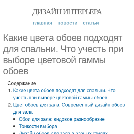
ДИЗАЙН ИНТЕРЬЕРА
главная
новости
статьи
Какие цвета обоев подходят
для спальни. Что учесть при
выборе цветовой гаммы
обоев
Содержание
Какие цвета обоев подходят для спальни. Что
учесть при выборе цветовой гаммы обоев
Цвет обоев для зала. Современный дизайн обоев
для зала
Обои для зала: видовое разнообразие
Тонкости выбора
Дизайн обоев для зала в разных стилях