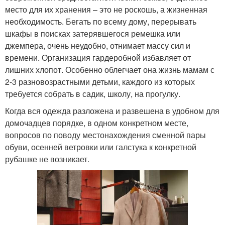
место для их хранения – это не роскошь, а жизненная
необходимость. Бегать по всему дому, перерывать
шкафы в поисках затерявшегося ремешка или
джемпера, очень неудобно, отнимает массу сил и
времени. Организация гардеробной избавляет от
лишних хлопот. Особенно облегчает она жизнь мамам с
2-3 разновозрастными детьми, каждого из которых
требуется собрать в садик, школу, на прогулку.
Когда вся одежда разложена и развешена в удобном для
домочадцев порядке, в одном конкретном месте,
вопросов по поводу местонахождения сменной пары
обуви, осенней ветровки или галстука к конкретной
рубашке не возникает.