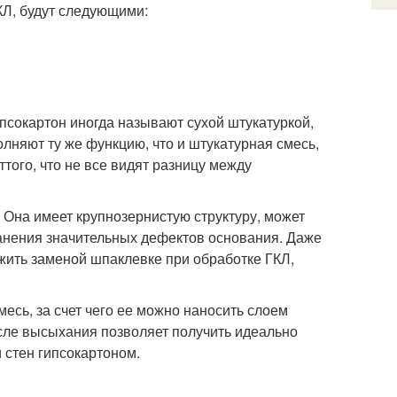
Л, будут следующими:
псокартон иногда называют сухой штукатуркой,
лняют ту же функцию, что и штукатурная смесь,
того, что не все видят разницу между
 Она имеет крупнозернистую структуру, может
ранения значительных дефектов основания. Даже
жить заменой шпаклевке при обработке ГКЛ,
есь, за счет чего ее можно наносить слоем
сле высыхания позволяет получить идеально
 стен гипсокартоном.