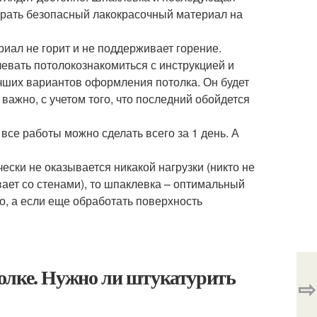
брать безопасный лакокрасочный материал на
риал не горит и не поддерживает горение.
евать потолокознакомиться с инструкцией и
учших вариантов оформления потолка. Он будет
важно, с учетом того, что последний обойдется
все работы можно сделать всего за 1 день. А
ески не оказывается никакой нагрузки (никто не
ывает со стенами), то шпаклевка – оптимальный
о, а если еще обработать поверхность
олке. Нужно ли штукатурить
⇨