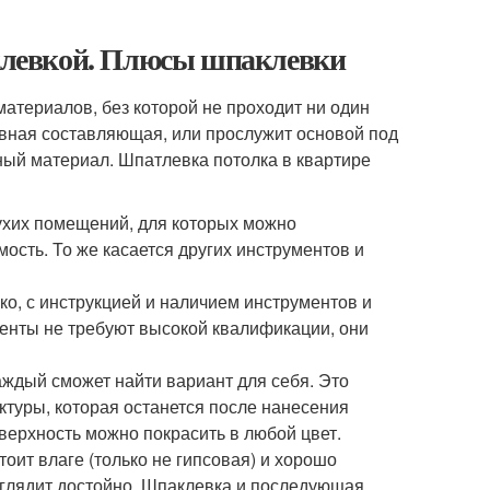
левкой. Плюсы шпаклевки
атериалов, без которой не проходит ни один
ивная составляющая, или прослужит основой под
ный материал. Шпатлевка потолка в квартире
сухих помещений, для которых можно
ость. То же касается других инструментов и
ко, с инструкцией и наличием инструментов и
менты не требуют высокой квалификации, они
ждый сможет найти вариант для себя. Это
актуры, которая останется после нанесения
оверхность можно покрасить в любой цвет.
оит влаге (только не гипсовая) и хорошо
глядит достойно. Шпаклевка и последующая