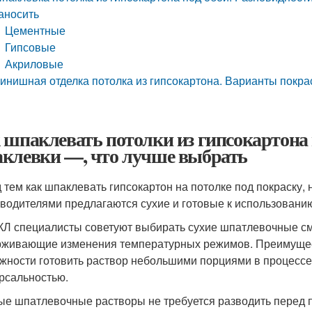
аносить
Цементные
Гипсовые
Акриловые
инишная отделка потолка из гипсокартона. Варианты покра
 шпаклевать потолки из гипсокартона 
клевки —, что лучше выбрать
 тем как шпаклевать гипсокартон на потолке под покраску
водителями предлагаются сухие и готовые к использовани
КЛ специалисты советуют выбирать сухие шпатлевочные см
живающие изменения температурных режимов. Преимущест
жности готовить раствор небольшими порциями в процессе
рсальностью.
ые шпатлевочные растворы не требуется разводить перед 