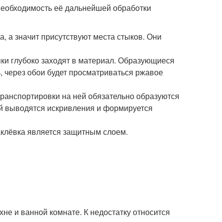
 необходимость её дальнейшей обработки
 а значит присутствуют места стыков. Они
ки глубоко заходят в материал. Образующиеся
, через обои будет просматриваться ржавое
транспортировки на ней обязательно образуются
ой выводятся искривления и формируется
паклёвка является защитным слоем.
не и ванной комнате. К недостатку относится