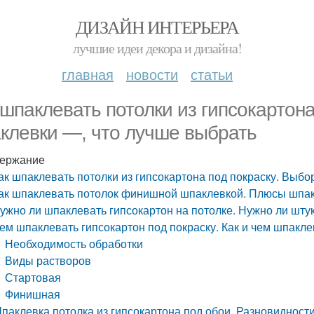
ДИЗАЙН ИНТЕРЬЕРА
лучшие идеи декора и дизайна!
главная
новости
статьи
 шпаклевать потолки из гипсокартона
клевки —, что лучше выбрать
ержание
ак шпаклевать потолки из гипсокартона под покраску. Выб
ак шпаклевать потолок финишной шпаклевкой. Плюсы шпа
ужно ли шпаклевать гипсокартон на потолке. Нужно ли шту
ем шпаклевать гипсокартон под покраску. Как и чем шпакле
Необходимость обработки
Виды растворов
Стартовая
Финишная
паклевка потолка из гипсокартона под обои. Разновидност