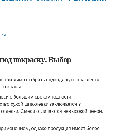
ски
под покраску. Выбор
, необходимо выбрать подходящую шпаклевку.
ю составы.
еси с большим сроком годности,
во сухой шпаклевки заключается в
 отделки. Смеси отличаются невысокой ценой,
применением, однако продукция имеет более