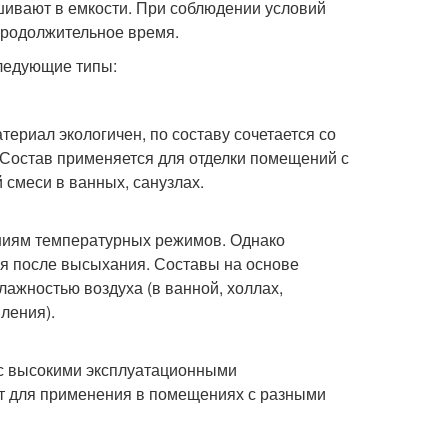
ивают в емкости. При соблюдении условий
продолжительное время.
ледующие типы:
териал экологичен, по составу сочетается со
 Состав применяется для отделки помещений с
смеси в ванных, санузлах.
ениям температурных режимов. Однако
я после высыхания. Составы на основе
ажностью воздуха (в ванной, холлах,
ления).
 с высокими эксплуатационными
т для применения в помещениях с разными