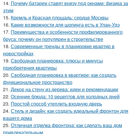
14.
Почему батареи ставят внизу под окнами: физика за
этим
15.
Кремль и Красная площадь: сердце Москвы
16.
Какие возможности для шопинга есть в Улан-Удэ
17.
Преимущества и особенности профилированного
бруса: почему он популярен в строительстве
18.
Современные тренды в планировке квартир в
новостройках
19.
Свободная планировка: плюсы и минусы
приобретения квартиры
20.
Свободная планировка в квартире: как создать
функциональное пространство
21.
Декор на стену из дерева: идеи и рекомендации
22.
Осенние блюда: 10 рецептов для холодных дней
23.
Простой способ утеплить входную дверь
24.
Стиль и дизайн: как создать идеальный фронтон для
вашего дома
25.
Отличная отделка фронтона: как сделать ваш дом
привлекательным