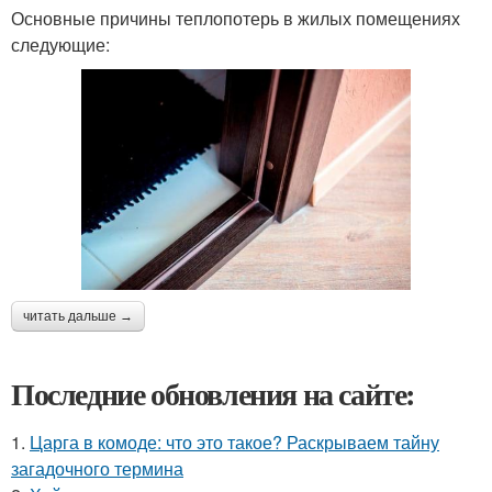
Основные причины теплопотерь в жилых помещениях
следующие:
читать дальше →
Последние обновления на сайте:
1.
Царга в комоде: что это такое? Раскрываем тайну
загадочного термина