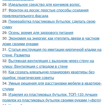
26.
Идеальное средство для кончиков волос.
27.
Фронтон из досок: простые способы создания
привлекательного фасада
28.
Переработка пластиковых бутылок: сделать свою
сумку
29.
Осень: время для здорового питания
30.
Экономия на энергии: как утеплить двери в частном
доме своими руками
31.
Статья-инструкция по имитации кирпичной кладки на
стене. Разметка
32.
Вытяжная вентиляция с выходом через стену на
улицу. Вентиляция с отводом в стене
33.
Как создать идеальную планировку квартиры без
ошибок: практические советы
34.
Умные решения для расстановки мебели в квартире-
студии
35.
Изделия из пластиковых бутылок. ТОП-133 лучших
поделок из пластиковых бутылок своими руками (+фото)