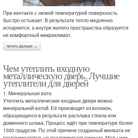
При контакте с низкой температурой поверхность
быстро остывает. В результате тепло медленно
испаряется, а внутри жилого пространства образуется
не комфортный микроклимат.
читать дальше →
Чем утеплить входную
металлическую дверь. Лучшие
утеплители для дверей
1. Минеральная вата
Утеплить металлические входные двери можно
минеральной ватой. Её производят из волокон,
образующихся в результате расплава стекла или
доменного шлака. Процесс идёт при температуре более
1300 градусов. По этой причине созданный минвата не
воспламеняется, не поддерживает горение. Маты или