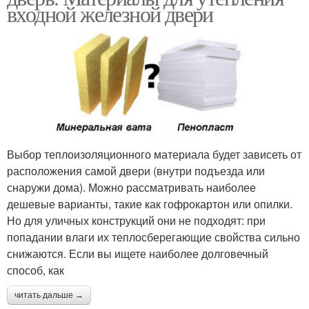
входной железной двери
Выбор теплоизоляционного материала будет зависеть от
расположения самой двери (внутри подъезда или
снаружи дома). Можно рассматривать наиболее
дешевые варианты, такие как гофрокартон или опилки.
Но для уличных конструкций они не подходят: при
попадании влаги их теплосберегающие свойства сильно
снижаются. Если вы ищете наиболее долговечный
способ, как
читать дальше →