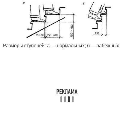
Размеры ступеней: а — нормальных; б — забежных