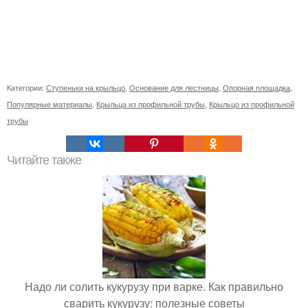
Категории:
Ступеньки на крыльцо
,
Основание для лестницы
,
Опорная площадка
,
Популярные материалы
,
Крыльца из профильной трубы
,
Крыльцо из профильной
трубы
Читайте также
Надо ли солить кукурузу при варке. Как правильно
сварить кукурузу: полезные советы