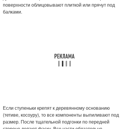
поверхности облицовывают плиткой или прячут под
балками.
Если ступеньки крепят к деревянному основанию
(тетиве, косоуру), то все компоненты выпиливают под
размер. После тщательной подгонки по передней
стороне делают фаску. Все части обязательно