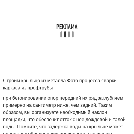
Строим крыльцо из металла.Фото процесса сварки
каркаса из профтрубы
при бетонировании опор передний их ряд заглубляем
примерно на сантиметр ниже, чем задний. Таким
образом, вы организуете необходимый наклон
площадки, что обеспечит отток с нее дождевой и талой
воды. Помните, что задержка воды на крыльце может
привести к обледенению последнего и созданию