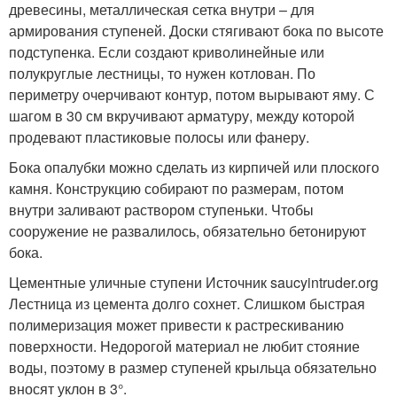
древесины, металлическая сетка внутри – для
армирования ступеней. Доски стягивают бока по высоте
подступенка. Если создают криволинейные или
полукруглые лестницы, то нужен котлован. По
периметру очерчивают контур, потом вырывают яму. С
шагом в 30 см вкручивают арматуру, между которой
продевают пластиковые полосы или фанеру.
Бока опалубки можно сделать из кирпичей или плоского
камня. Конструкцию собирают по размерам, потом
внутри заливают раствором ступеньки. Чтобы
сооружение не развалилось, обязательно бетонируют
бока.
Цементные уличные ступени Источник saucyintruder.org
Лестница из цемента долго сохнет. Слишком быстрая
полимеризация может привести к растрескиванию
поверхности. Недорогой материал не любит стояние
воды, поэтому в размер ступеней крыльца обязательно
вносят уклон в 3°.