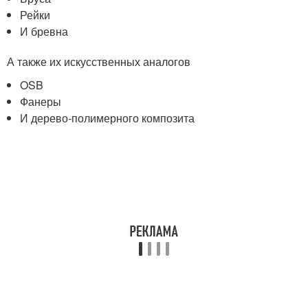
Рейки
И бревна
А также их искусственных аналогов
OSB
Фанеры
И дерево-полимерного композита