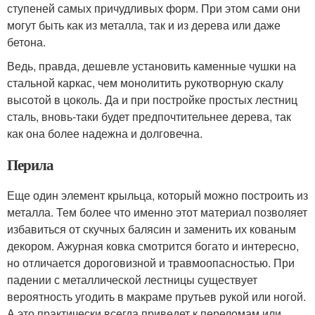
ступеней самых причудливых форм. При этом сами они
могут быть как из металла, так и из дерева или даже
бетона.
Ведь, правда, дешевле установить каменные чушки на
стальной каркас, чем монолитить рукотворную скалу
высотой в цоколь. Да и при постройке простых лестниц
сталь, вновь-таки будет предпочтительнее дерева, так
как она более надежна и долговечна.
Перила
Еще один элемент крыльца, который можно построить из
металла. Тем более что именно этот материал позволяет
избавиться от скучных балясин и заменить их кованым
декором. Ажурная ковка смотрится богато и интересно,
но отличается дороговизной и травмоопасностью. При
падении с металлической лестницы существует
вероятность угодить в макраме прутьев рукой или ногой.
А это практически всегда приведет к переломам или