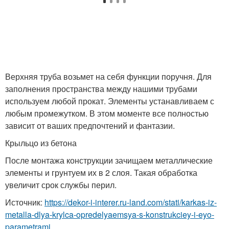
Верхняя труба возьмет на себя функции поручня. Для
заполнения пространства между нашими трубами
используем любой прокат. Элементы устанавливаем с
любым промежутком. В этом моменте все полностью
зависит от ваших предпочтений и фантазии.
Крыльцо из бетона
После монтажа конструкции зачищаем металлические
элементы и грунтуем их в 2 слоя. Такая обработка
увеличит срок службы перил.
Источник:
https://dekor-i-interer.ru-land.com/stati/karkas-iz-
metalla-dlya-krylca-opredelyaemsya-s-konstrukciey-i-eyo-
parametrami