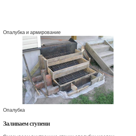
Опалубка и армирование
Опалубка
Заливаем ступени