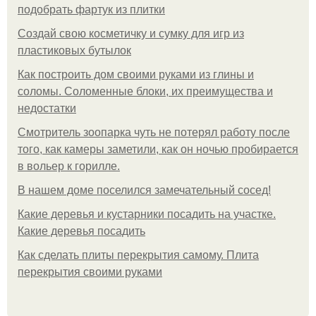
подобрать фартук из плитки
Создай свою косметичку и сумку для игр из
пластиковых бутылок
Как построить дом своими руками из глины и
соломы. Соломенные блоки, их преимущества и
недостатки
Смотритель зоопарка чуть не потерял работу после
того, как камеры заметили, как он ночью пробирается
в вольер к горилле.
В нашем доме поселился замечательный сосед!
Какие деревья и кустарники посадить на участке.
Какие деревья посадить
Как сделать плиты перекрытия самому. Плита
перекрытия своими руками