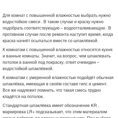
Для комнат с повышенной влажностью выбрать нужно
водостойкое смеси . В таком случае и краску нужно
подобрать соответствующую – водоотталкивающую . В
противном случае после ремонта наступит время, когда
краска начнёт осыпаться вместе со шпаклёвкой.
К комнатам с повышенной влажностью относятся кухня
и ванные комнаты. Значит, на вопрос, чем шпаклевать
потолок в ванной под покраску, ответ очевиден –
водостойкой шпаклёвкой.
К комнатам с умеренной влажностью подойдёт обычная
шпаклёвка, имеющая в своём составе гипс и цемент.
Все же надлежит помнить, что такая смесь трудно
кладётся на потолок.
Стандартная шпаклёвка имеет обозначение KR ,
маркировка LR+ подсказывает, что этим материалом
можно работать во влажных помещениях. При выборе