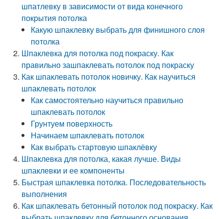
шпатлевку в зависимости от вида конечного
покрытия потолка
Какую шпаклевку выбрать для финишного слоя
потолка
Шпаклевка для потолка под покраску. Как
правильно зашпаклевать потолок под покраску
Как шпаклевать потолок новичку. Как научиться
шпаклевать потолок
Как самостоятельно научиться правильно
шпаклевать потолок
Грунтуем поверхность
Начинаем шпаклевать потолок
Как выбрать стартовую шпаклёвку
Шпаклевка для потолка, какая лучше. Виды
шпаклевки и ее компоненты
Быстрая шпаклевка потолка. Последовательность
выполнения
Как шпаклевать бетонный потолок под покраску. Как
выбрать шпаклевку для бетонного основания