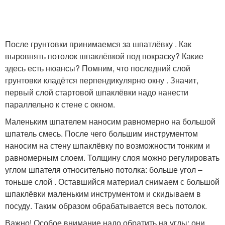
После грунтовки принимаемся за шпатлёвку . Как
выровнять потолок шпаклёвкой под покраску? Какие
здесь есть нюансы? Помним, что последний слой
грунтовки кладётся перпендикулярно окну . Значит,
первый слой стартовой шпаклёвки надо нанести
параллельно к стене с окном.
Маленьким шпателем наносим равномерно на большой
шпатель смесь. После чего большим инструментом
наносим на стену шпаклёвку по возможности тонким и
равномерным слоем. Толщину слоя можно регулировать
углом шпателя относительно потолка: больше угол –
тоньше слой . Оставшийся материал снимаем с большой
шпаклёвки маленьким инструментом и скидываем в
посуду. Таким образом обрабатывается весь потолок.
Важно! Особое внимание надо обратить на углы: они