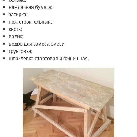
наждачная бумага;
затирка;
нож строительный;
кисть;
валик;
ведро для замеса смеси;
грунтовка;
шпаклёвка стартовая и финишная.