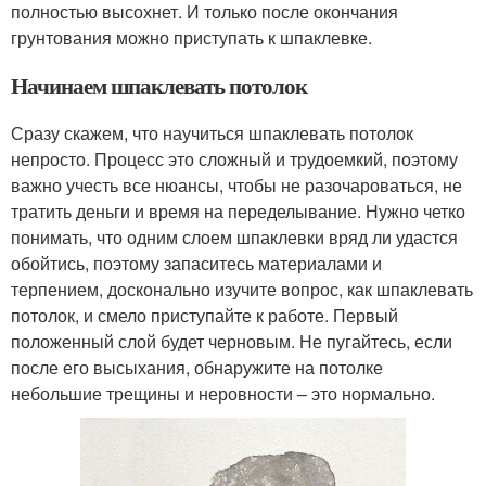
полностью высохнет. И только после окончания
грунтования можно приступать к шпаклевке.
Начинаем шпаклевать потолок
Сразу скажем, что научиться шпаклевать потолок
непросто. Процесс это сложный и трудоемкий, поэтому
важно учесть все нюансы, чтобы не разочароваться, не
тратить деньги и время на переделывание. Нужно четко
понимать, что одним слоем шпаклевки вряд ли удастся
обойтись, поэтому запаситесь материалами и
терпением, досконально изучите вопрос, как шпаклевать
потолок, и смело приступайте к работе. Первый
положенный слой будет черновым. Не пугайтесь, если
после его высыхания, обнаружите на потолке
небольшие трещины и неровности – это нормально.