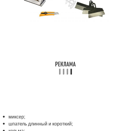
миксер;
шпатель длинный и короткий;
кельма;