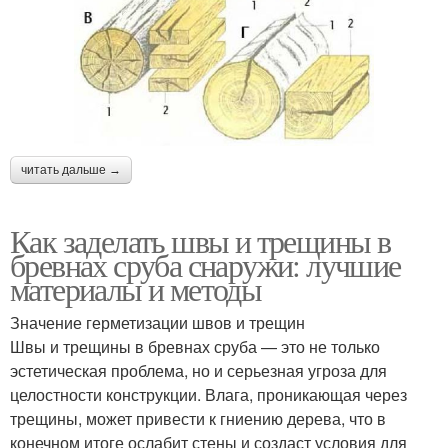
читать дальше →
Как заделать швы и трещины в
бревнах сруба снаружи: лучшие
материалы и методы
Значение герметизации швов и трещин
Швы и трещины в бревнах сруба — это не только
эстетическая проблема, но и серьезная угроза для
целостности конструкции. Влага, проникающая через
трещины, может привести к гниению дерева, что в
конечном итоге ослабит стены и создаст условия для