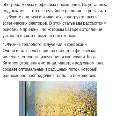
обогрева жилых и офисных помещений. Их установка
под окнами — это не случайное решение, а результат
глубокого анализа физических, конструктивных и
эстетических факторов. В этой статье мы рассмотрим
основные причины, по которым батареи отопления
устанавливаются именно под окнами.
1. Физика теплового излучения и конвекции
Одной из ключевых причин является физическое
явление теплового излучения и конвекции. Когда
батарея отопления устанавливается под окном, она
создает оптимальный воздушный поток, который
равномерно распределяет тепло по помещению.