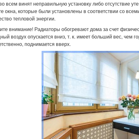
во всем винят неправильную установку либо отсутствие ут
те окна, которые были установлены в соответствии со все
ество тепловой энергии.
ите внимание! Радиаторы обогревают дома за счет физическ
ный воздух опускается вниз, т. к. имеет больший вес, чем го
етственно, поднимается вверх.