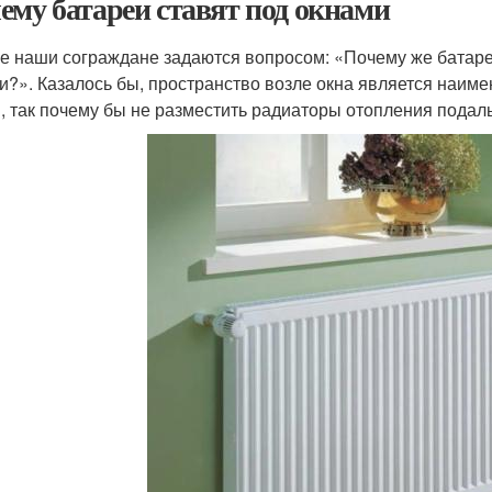
ему батареи ставят под окнами
е наши сограждане задаются вопросом: «Почему же батаре
и?». Казалось бы, пространство возле окна является наим
, так почему бы не разместить радиаторы отопления подаль