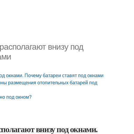
располагают внизу под
ами
од окнами. Почему батареи ставят под окнами
ины размещения отопительных батарей под
но под окном?
полагают внизу под окнами.