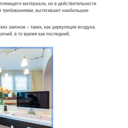
епляющего материала, но в действительности
ми требованиями, вытягивают наибольшее
их законов – таких, как циркуляция воздуха.
рячий, в то время как последний,