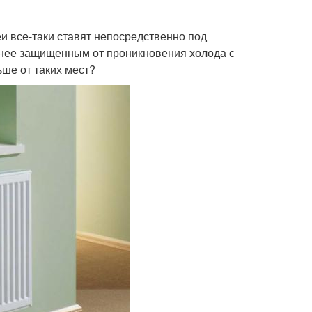
и все-таки ставят непосредственно под
енее защищенным от проникновения холода с
ше от таких мест?