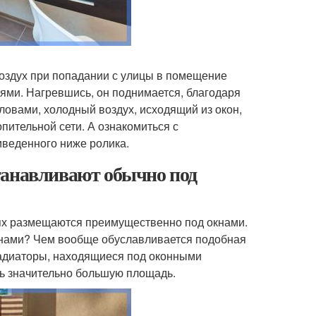
воздух при попадании с улицы в помещение
еями. Нагревшись, он поднимается, благодаря
ловами, холодный воздух, исходящий из окон,
пительной сети. А ознакомиться с
веденного ниже ролика.
танавливают обычно под
ях размещаются преимущественно под окнами.
окнами? Чем вообще обуславливается подобная
радиаторы, находящиеся под оконными
ть значительно большую площадь.