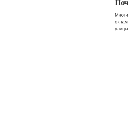
Поч
Многи
окнам
улицы