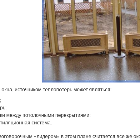
 окна, источником теплопотерь может являться:
;
рь;
ки между потолочными перекрытиями;
тиляционная система.
зоговорочным «лидером» в этом плане считается все же око