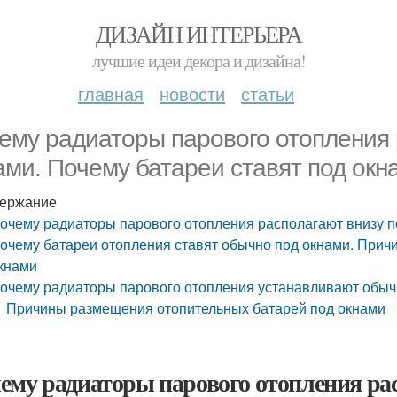
ДИЗАЙН ИНТЕРЬЕРА
лучшие идеи декора и дизайна!
главная
новости
статьи
ему радиаторы парового отопления 
ами. Почему батареи ставят под окн
ержание
очему радиаторы парового отопления располагают внизу п
очему батареи отопления ставят обычно под окнами. Прич
кнами
очему радиаторы парового отопления устанавливают обыч
Причины размещения отопительных батарей под окнами
ему радиаторы парового отопления рас