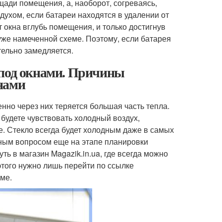
щади помещения, а, наоборот, согреваясь,
духом, если батареи находятся в удалении от
 окна вглубь помещения, и только достигнув
 уже намеченной схеме. Поэтому, если батарея
тельно замедляется.
 под окнами. Причины
нами
нно через них теряется большая часть тепла.
 будете чувствовать холодный воздух,
де. Стекло всегда будет холодным даже в самых
нным вопросом еще на этапе планировки
ть в магазин Magazik.in.ua, где всегда можно
того нужно лишь перейти по ссылке
еме.