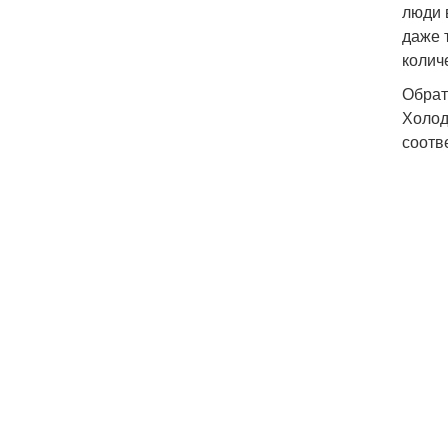
люди 
даже 
колич
Обрат
Холод
соотв