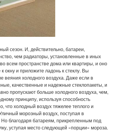
ный сезон. И, действительно, батареи,
ство, чем радиаторы, установленные в иных
 во всем пространстве дома или квартиры, и оно
 окну и приложите ладонь к стеклу. Вы
ие веяния холодного воздуха. Даже если в
ые, качественные и надежные стеклопакеты, и
авно пропускают больше холодного воздуха, чем,
одному принципу, используя способность
о, что холодный воздух тяжелее теплого и
. Уличный морозный воздух, поступая в
. Но благодаря батареям, прикрепленным под
олку, уступая место следующей «порции» мороза.