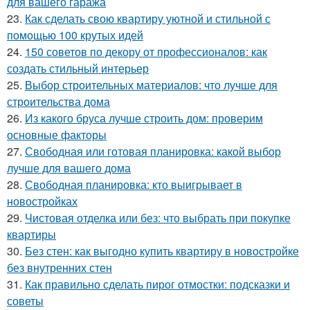
для вашего гаража
23.
Как сделать свою квартиру уютной и стильной с
помощью 100 крутых идей
24.
150 советов по декору от профессионалов: как
создать стильный интерьер
25.
Выбор строительных материалов: что лучше для
строительства дома
26.
Из какого бруса лучше строить дом: проверим
основные факторы
27.
Свободная или готовая планировка: какой выбор
лучше для вашего дома
28.
Свободная планировка: кто выигрывает в
новостройках
29.
Чистовая отделка или без: что выбрать при покупке
квартиры
30.
Без стен: как выгодно купить квартиру в новостройке
без внутренних стен
31.
Как правильно сделать пирог отмостки: подсказки и
советы