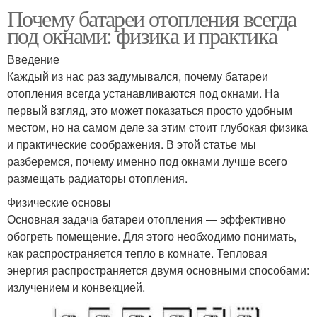
Почему батареи отопления всегда
под окнами: физика и практика
Введение
Каждый из нас раз задумывался, почему батареи
отопления всегда устанавливаются под окнами. На
первый взгляд, это может показаться просто удобным
местом, но на самом деле за этим стоит глубокая физика
и практические соображения. В этой статье мы
разберемся, почему именно под окнами лучше всего
размещать радиаторы отопления.
Физические основы
Основная задача батареи отопления — эффективно
обогреть помещение. Для этого необходимо понимать,
как распространяется тепло в комнате. Тепловая
энергия распространяется двумя основными способами:
излучением и конвекцией.