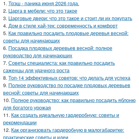
1.
Трэш - паника июня 2026 года.
2.
Царга в мебели: что это такое
3.
Царговые двери: что это такое и стоит ли их покупать
4.
Дом в стиле хай-тек: современность и комфорт
5.
Как правильно посадить плодовые деревья весной:
советы для начинающих
6.
Посадка плодовых деревьев весной: полное
руководство для начинающих
7.
Советы специалиста: как правильно посадить
саженцы для удачного роста
8.
Топ-14 эффективных советов: что делать для успеха
9.
Полное руководство по посадке плодовых деревьев
весной: советы для начинающих
10.
Полное руководство: как правильно посадить яблоню
для богатого урожая
11.
Как создать идеальную гардеробную: советы и
рекомендации
12.
Как организовать гардеробную в малогабаритке:
практические советы и идеи