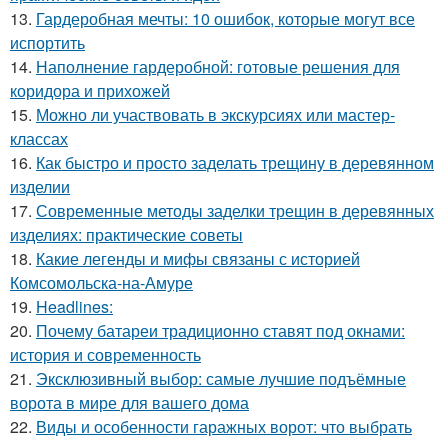
13.
Гардеробная мечты: 10 ошибок, которые могут все
испортить
14.
Наполнение гардеробной: готовые решения для
коридора и прихожей
15.
Можно ли участвовать в экскурсиях или мастер-
классах
16.
Как быстро и просто заделать трещину в деревянном
изделии
17.
Современные методы заделки трещин в деревянных
изделиях: практические советы
18.
Какие легенды и мифы связаны с историей
Комсомольска-на-Амуре
19.
Headlines:
20.
Почему батареи традиционно ставят под окнами:
история и современность
21.
Эксклюзивный выбор: самые лучшие подъёмные
ворота в мире для вашего дома
22.
Виды и особенности гаражных ворот: что выбрать