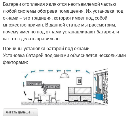
Батареи отопления являются неотъемлемой частью
любой системы обогрева помещения. Их установка под
окнами – это традиция, которая имеет под собой
множество причин. В данной статье мы рассмотрим,
почему именно под окнами устанавливают батареи, и
как это сделать правильно.
Причины установки батарей под окнами
Установка батарей под окнами объясняется несколькими
факторами:
читать дальше →