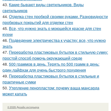
43.
Какие бывают виды светильников. Виды
светильников
44.
Отделка стен пробкой своими руками. Разновидности
пробковых покрытий для отделки стен
45.
Все, что нужно знать о моющейся краске для стен
кухни
46.
Подведение электричества к участку: все, что нужно
знать
47.
Переработка пластиковых бутылок в стильную сумку:
простой способ помочь окружающей среде
48.
500 граммов в день. Терять по 500 грамм в день:
один лайфхак для очень быстрого похудения
49.
Переработка пластиковых бутылок в стильные и
практичные сумки
50.
Утепление пенопластом: почему ваша мансарда
может капать
© 2026 Дизайн интерьера