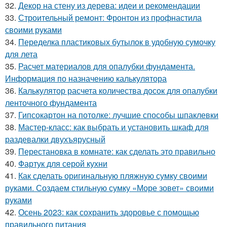
32.
Декор на стену из дерева: идеи и рекомендации
33.
Строительный ремонт: Фронтон из профнастила
своими руками
34.
Переделка пластиковых бутылок в удобную сумочку
для лета
35.
Расчет материалов для опалубки фундамента.
Информация по назначению калькулятора
36.
Калькулятор расчета количества досок для опалубки
ленточного фундамента
37.
Гипсокартон на потолке: лучшие способы шпаклевки
38.
Мастер-класс: как выбрать и установить шкаф для
раздевалки двухъярусный
39.
Перестановка в комнате: как сделать это правильно
40.
Фартук для серой кухни
41.
Как сделать оригинальную пляжную сумку своими
руками. Создаем стильную сумку «Море зовет» своими
руками
42.
Осень 2023: как сохранить здоровье с помощью
правильного питания