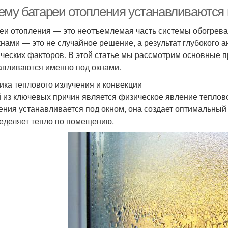
ему батареи отопления устанавливаются
еи отопления — это неотъемлемая часть системы обогрев
кнами — это не случайное решение, а результат глубокого а
ических факторов. В этой статье мы рассмотрим основные 
авливаются именно под окнами.
зика теплового излучения и конвекции
 из ключевых причин является физическое явление теплово
ения устанавливается под окном, она создает оптимальны
еделяет тепло по помещению.