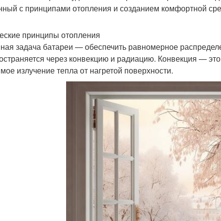
нный с принципами отопления и созданием комфортной ср
еские принципы отопления
ная задача батареи — обеспечить равномерное распредел
остраняется через конвекцию и радиацию. Конвекция — это
мое излучение тепла от нагретой поверхности.