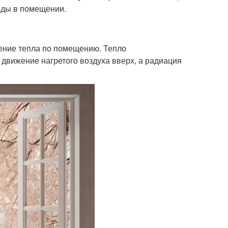
еды в помещении.
ение тепла по помещению. Тепло
 движение нагретого воздуха вверх, а радиация