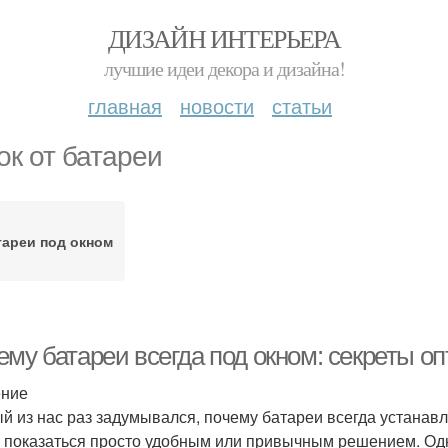
ДИЗАЙН ИНТЕРЬЕРА
лучшие идеи декора и дизайна!
главная
новости
статьи
ок от батареи
тареи под окном
ему батареи всегда под окном: секреты о
ение
й из нас раз задумывался, почему батареи всегда устанавл
 показаться просто удобным или привычным решением. Одна