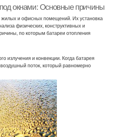
 под окнами: Основные причины
а жилых и офисных помещений. Их установка
нализа физических, конструктивных и
причины, по которым батареи отопления
го излучения и конвекции. Когда батарея
й воздушный поток, который равномерно