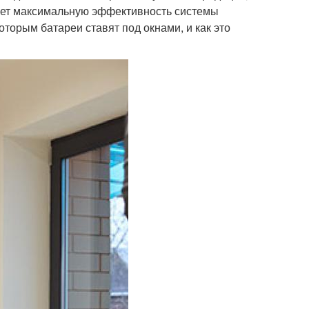
ает максимальную эффективность системы
торым батареи ставят под окнами, и как это