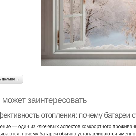
ь дальше →
 может заинтересовать
ективность отопления: почему батареи с
ение — один из ключевых аспектов комфортного проживани
ываются, почему батареи обычно устанавливаются именно п