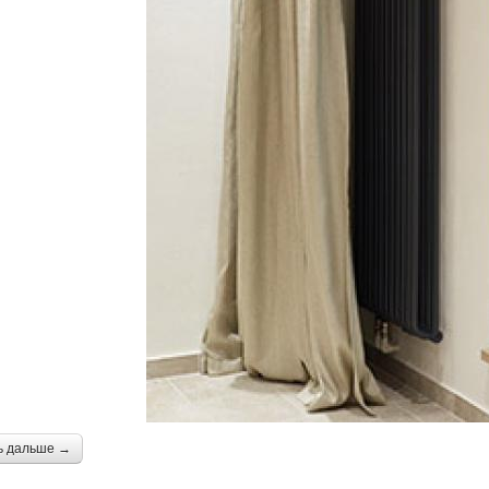
ь дальше →