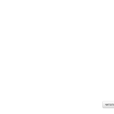
читат