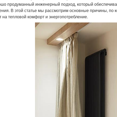
ошо продуманный инженерный подход, который обеспечив
ения. В этой статье мы рассмотрим основные причины, по ко
т на тепловой комфорт и энергопотребление.