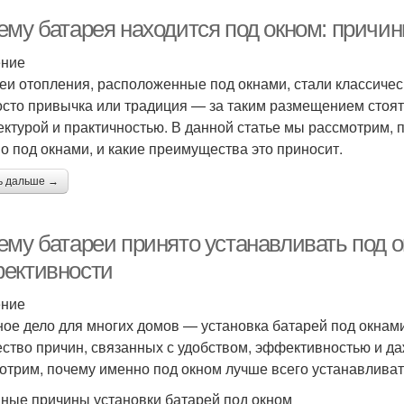
ему батарея находится под окном: причи
ение
еи отопления, расположенные под окнами, стали классичес
осто привычка или традиция — за таким размещением стоят
ектурой и практичностью. В данной статье мы рассмотрим,
о под окнами, и какие преимущества это приносит.
ь дальше →
ему батареи принято устанавливать под о
ективности
ение
ое дело для многих домов — установка батарей под окнами
ство причин, связанных с удобством, эффективностью и да
отрим, почему именно под окном лучше всего устанавливать
ные причины установки батарей под окном