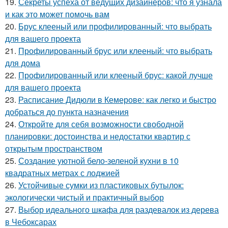
19.
Секреты успеха от ведущих дизайнеров: что я узнала
и как это может помочь вам
20.
Брус клееный или профилированный: что выбрать
для вашего проекта
21.
Профилированный брус или клееный: что выбрать
для дома
22.
Профилированный или клееный брус: какой лучше
для вашего проекта
23.
Расписание Дидюли в Кемерове: как легко и быстро
добраться до пункта назначения
24.
Откройте для себя возможности свободной
планировки: достоинства и недостатки квартир с
открытым пространством
25.
Создание уютной бело-зеленой кухни в 10
квадратных метрах с лоджией
26.
Устойчивые сумки из пластиковых бутылок:
экологически чистый и практичный выбор
27.
Выбор идеального шкафа для раздевалок из дерева
в Чебоксарах