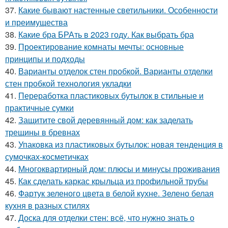
37.
Какие бывают настенные светильники. Особенности
и преимущества
38.
Какие бра БРАть в 2023 году. Как выбрать бра
39.
Проектирование комнаты мечты: основные
принципы и подходы
40.
Варианты отделок стен пробкой. Варианты отделки
стен пробкой технология укладки
41.
Переработка пластиковых бутылок в стильные и
практичные сумки
42.
Защитите свой деревянный дом: как заделать
трещины в бревнах
43.
Упаковка из пластиковых бутылок: новая тенденция в
сумочках-косметичках
44.
Многоквартирный дом: плюсы и минусы проживания
45.
Как сделать каркас крыльца из профильной трубы
46.
Фартук зеленого цвета в белой кухне. Зелено белая
кухня в разных стилях
47.
Доска для отделки стен: всё, что нужно знать о