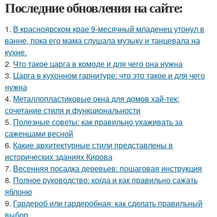
Последние обновления на сайте:
1.
В красноярском крае 9-месячный младенец утонул в
ванне, пока его мама слушала музыку и танцевала на
кухне.
2.
Что такое царга в комоде и для чего она нужна
3.
Царга в кухонном гарнитуре: что это такое и для чего
нужна
4.
Металлопластиковые окна для домов хай-тек:
сочетание стиля и функциональности
5.
Полезные советы: как правильно ухаживать за
саженцами весной
6.
Какие архитектурные стили представлены в
исторических зданиях Кирова
7.
Весенняя посадка деревьев: пошаговая инструкция
8.
Полное руководство: когда и как правильно сажать
яблоню
9.
Гардероб или гардеробная: как сделать правильный
выбор