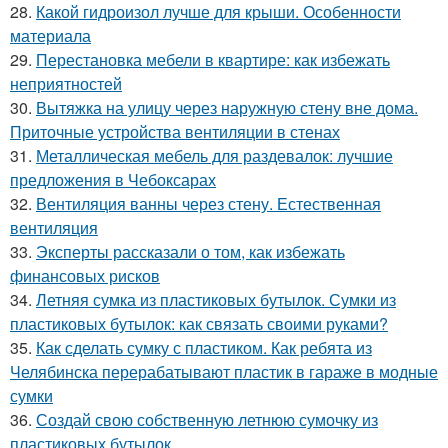
28.
Какой гидроизол лучше для крыши. Особенности
материала
29.
Перестановка мебели в квартире: как избежать
неприятностей
30.
Вытяжка на улицу через наружную стену вне дома.
Приточные устройства вентиляции в стенах
31.
Металлическая мебель для раздевалок: лучшие
предложения в Чебоксарах
32.
Вентиляция ванны через стену. Естественная
вентиляция
33.
Эксперты рассказали о том, как избежать
финансовых рисков
34.
Летняя сумка из пластиковых бутылок. Сумки из
пластиковых бутылок: как связать своими руками?
35.
Как сделать сумку с пластиком. Как ребята из
Челябинска перерабатывают пластик в гараже в модные
сумки
36.
Создай свою собственную летнюю сумочку из
пластиковых бутылок