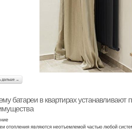
ь дальше →
ему батареи в квартирах устанавливают 
имущества
ение
еи отопления являются неотъемлемой частью любой систем