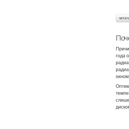
читат
Поч
Причи
года 
радиа
радиа
окном
Оптим
темпе
слишк
диско