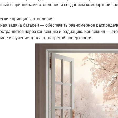
нный с принципами отопления и созданием комфортной ср
еские принципы отопления
ная задача батареи — обеспечить равномерное распредел
остраняется через конвекцию и радиацию. Конвекция — это
мое излучение тепла от нагретой поверхности.