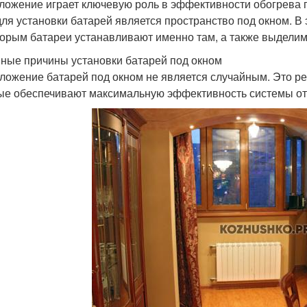
ложение играет ключевую роль в эффективности обогрева
для установки батарей является пространство под окном. В
торым батареи устанавливают именно там, а также выдели
ные причины установки батарей под окном
ложение батарей под окном не является случайным. Это р
ые обеспечивают максимальную эффективность системы от