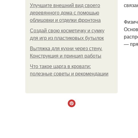
связа
Улучшите внешний вид своего
деревянного дома с помощью
облицовки и отделки фронтона
Физич
Основ
Создай свою косметичку и сумку
распр
для игр из пластиковых бутылок
— пря
Вытяжка для кухни через стену.
Конструкция и принцип работы
Что такое царга в кровати:
полезные советы и рекомендации