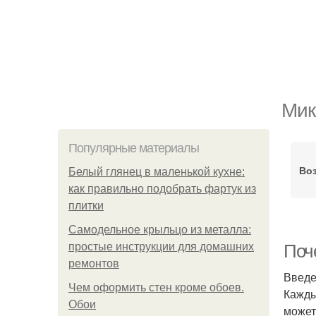
Мик
Популярные материалы
Воз
Белый глянец в маленькой кухне:
как правильно подобрать фартук из
плитки
Самодельное крыльцо из металла:
простые инструкции для домашних
Поч
ремонтов
Введ
Чем оформить стен кроме обоев.
Кажды
Обои
может