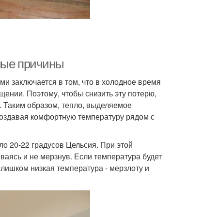
ные причины
и заключается в том, что в холодное время
ении. Поэтому, чтобы снизить эту потерю,
. Таким образом, тепло, выделяемое
создавая комфортную температуру рядом с
о 20-22 градусов Цельсия. При этой
ваясь и не мерзнув. Если температура будет
слишком низкая температура - мерзлоту и