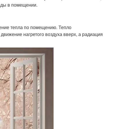
еды в помещении.
ение тепла по помещению. Тепло
 движение нагретого воздуха вверх, а радиация