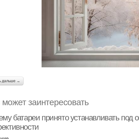
ь дальше →
 может заинтересовать
ему батареи принято устанавливать под о
ективности
ение