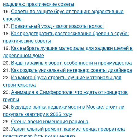
изделиях: практические советы
16.
Советы по защите брус от трещин: эффективные
способы
17.
Правильный уход - залог красоты волос!
18.
Как предотвратить растрескивание брёвен в срубе:
практические советы
19.
Как выбрать лучшие материалы для заделки щелей в
деревянном доме
20.
Виды гаражных ворот: особенности и преимущества
21.
Как создать уникальный интерьер: советы дизайнера
22.
Из какого бруса строить: лучшие материалы для
строительства
23.
Анимация в Симферополе: что ждать от концертов
группы
24.
Будущее рынка недвижимости в Москве: стоит ли
покупать квартиру в 2025 году
25.
Осень: время изменения рациона
26.
Удивительный ремонт: как мастерица превратила
пластиковую бутылку в шедевр