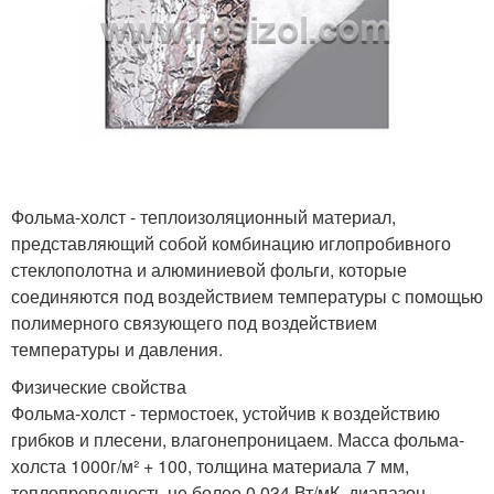
Фольма-холст - теплоизоляционный материал,
представляющий собой комбинацию иглопробивного
стеклополотна и алюминиевой фольги, которые
соединяются под воздействием температуры с помощью
полимерного связующего под воздействием
температуры и давления.
Физические свойства
Фольма-холст - термостоек, устойчив к воздействию
грибков и плесени, влагонепроницаем. Масса фольма-
холста 1000г/м² + 100, толщина материала 7 мм,
теплопроводность не более 0,034 Вт/мК, диапазон