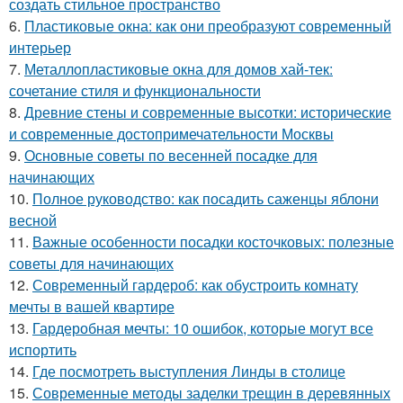
создать стильное пространство
6.
Пластиковые окна: как они преобразуют современный
интерьер
7.
Металлопластиковые окна для домов хай-тек:
сочетание стиля и функциональности
8.
Древние стены и современные высотки: исторические
и современные достопримечательности Москвы
9.
Основные советы по весенней посадке для
начинающих
10.
Полное руководство: как посадить саженцы яблони
весной
11.
Важные особенности посадки косточковых: полезные
советы для начинающих
12.
Современный гардероб: как обустроить комнату
мечты в вашей квартире
13.
Гардеробная мечты: 10 ошибок, которые могут все
испортить
14.
Где посмотреть выступления Линды в столице
15.
Современные методы заделки трещин в деревянных