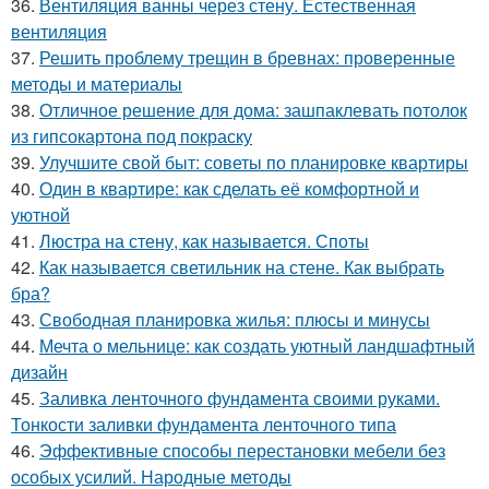
36.
Вентиляция ванны через стену. Естественная
вентиляция
37.
Решить проблему трещин в бревнах: проверенные
методы и материалы
38.
Отличное решение для дома: зашпаклевать потолок
из гипсокартона под покраску
39.
Улучшите свой быт: советы по планировке квартиры
40.
Один в квартире: как сделать её комфортной и
уютной
41.
Люстра на стену, как называется. Споты
42.
Как называется светильник на стене. Как выбрать
бра?
43.
Свободная планировка жилья: плюсы и минусы
44.
Мечта о мельнице: как создать уютный ландшафтный
дизайн
45.
Заливка ленточного фундамента своими руками.
Тонкости заливки фундамента ленточного типа
46.
Эффективные способы перестановки мебели без
особых усилий. Народные методы