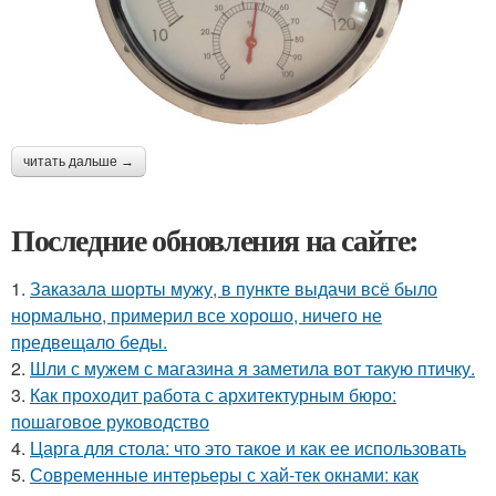
читать дальше →
Последние обновления на сайте:
1.
Заказала шорты мужу, в пункте выдачи всё было
нормально, примерил все хорошо, ничего не
предвещало беды.
2.
Шли с мужем с магазина я заметила вот такую птичку.
3.
Как проходит работа с архитектурным бюро:
пошаговое руководство
4.
Царга для стола: что это такое и как ее использовать
5.
Современные интерьеры с хай-тек окнами: как