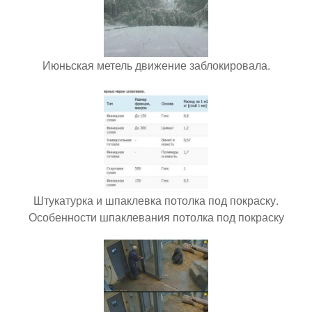
Июньская метель движение заблокировала.
Штукатурка и шпаклевка потолка под покраску.
Особенности шпаклевания потолка под покраску