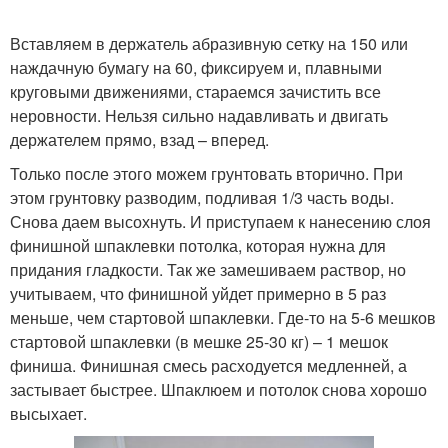
Вставляем в держатель абразивную сетку на 150 или
наждачную бумагу на 60, фиксируем и, плавными
круговыми движениями, стараемся зачистить все
неровности. Нельзя сильно надавливать и двигать
держателем прямо, взад – вперед.
Только после этого можем грунтовать вторично. При
этом грунтовку разводим, подливая 1/3 часть воды.
Снова даем высохнуть. И приступаем к нанесению слоя
финишной шпаклевки потолка, которая нужна для
придания гладкости. Так же замешиваем раствор, но
учитываем, что финишной уйдет примерно в 5 раз
меньше, чем стартовой шпаклевки. Где-то на 5-6 мешков
стартовой шпаклевки (в мешке 25-30 кг) – 1 мешок
финиша. Финишная смесь расходуется медленней, а
застывает быстрее. Шпаклюем и потолок снова хорошо
высыхает.