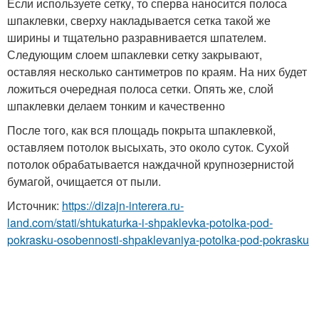
Если используете сетку, то сперва наносится полоса
шпаклевки, сверху накладывается сетка такой же
ширины и тщательно разравнивается шпателем.
Следующим слоем шпаклевки сетку закрывают,
оставляя несколько сантиметров по краям. На них будет
ложиться очередная полоса сетки. Опять же, слой
шпаклевки делаем тонким и качественно
После того, как вся площадь покрыта шпаклевкой,
оставляем потолок высыхать, это около суток. Сухой
потолок обрабатывается наждачной крупнозернистой
бумагой, очищается от пыли.
Источник:
https://dizajn-interera.ru-
land.com/stati/shtukaturka-i-shpaklevka-potolka-pod-
pokrasku-osobennosti-shpaklevaniya-potolka-pod-pokrasku