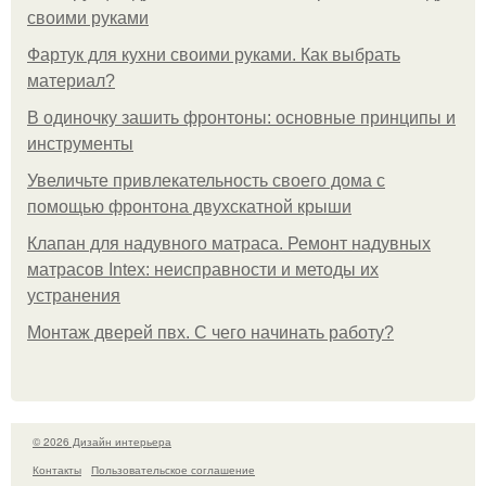
своими руками
Фартук для кухни своими руками. Как выбрать
материал?
В одиночку зашить фронтоны: основные принципы и
инструменты
Увеличьте привлекательность своего дома с
помощью фронтона двухскатной крыши
Клапан для надувного матраса. Ремонт надувных
матрасов Intex: неисправности и методы их
устранения
Монтаж дверей пвх. С чего начинать работу?
© 2026 Дизайн интерьера
Контакты
Пользовательское соглашение