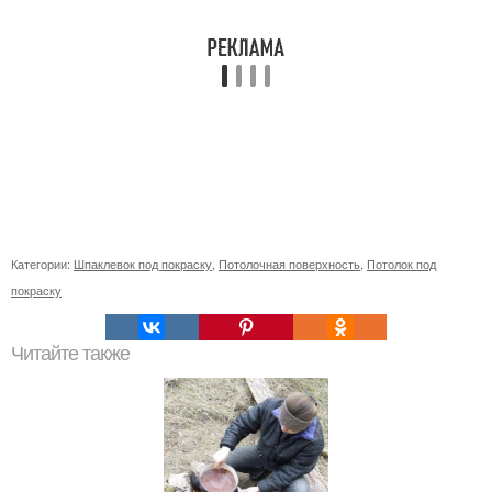
Категории:
Шпаклевок под покраску
,
Потолочная поверхность
,
Потолок под
покраску
Читайте также