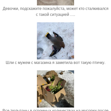
Девочки, подскажите пожалуйста, может кто сталкивался
с такой ситуацией ….
Шли с мужем с магазина я заметила вот такую птичку.
Все тюльпаны в огромных количествах на мусорки после