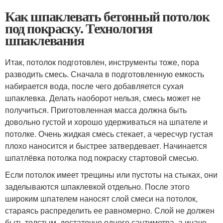
Как шпаклевать бетонный потолок
под покраску. Технология
шпаклевания
Итак, потолок подготовлен, инструменты тоже, пора
разводить смесь. Сначала в подготовленную емкость
набирается вода, после чего добавляется сухая
шпаклевка. Делать наоборот нельзя, смесь может не
получиться. Приготовленная масса должна быть
довольно густой и хорошо удерживаться на шпателе и
потолке. Очень жидкая смесь стекает, а чересчур густая
плохо наносится и быстрее затвердевает. Начинается
шпатлёвка потолка под покраску стартовой смесью.
Если потолок имеет трещины или пустоты на стыках, они
заделываются шпаклевкой отдельно. После этого
широким шпателем наносят слой смеси на потолок,
стараясь распределить ее равномерно. Слой не должен
быть толстым, достаточно одного сантиметра, а иначе