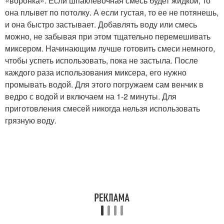
«воронка». Если шпаклевочная смесь будет жидкой, то
она плывет по потолку. А если густая, то ее не потянешь,
и она быстро застывает. Добавлять воду или смесь
можно, не забывая при этом тщательно перемешивать
миксером. Начинающим лучше готовить смеси немного,
чтобы успеть использовать, пока не застыла. После
каждого раза использования миксера, его нужно
промывать водой. Для этого погружаем сам венчик в
ведро с водой и включаем на 1-2 минуты. Для
приготовления смесей никогда нельзя использовать
грязную воду.