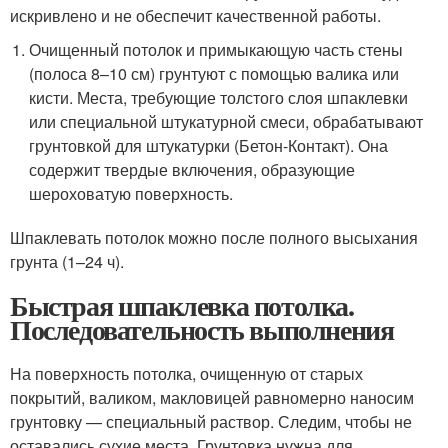
искривлено и не обеспечит качественной работы.
Очищенный потолок и примыкающую часть стены
(полоса 8–10 см) грунтуют с помощью валика или
кисти. Места, требующие толстого слоя шпаклевки
или специальной штукатурной смеси, обрабатывают
грунтовкой для штукатурки (Бетон-Контакт). Она
содержит твердые включения, образующие
шероховатую поверхность.
Шпаклевать потолок можно после полного высыхания
грунта (1–24 ч).
Быстрая шпаклевка потолка.
Последовательность выполнения
На поверхность потолка, очищенную от старых
покрытий, валиком, макловицей равномерно наносим
грунтовку — специальный раствор. Следим, чтобы не
оставались сухие места. Грунтовка нужна для