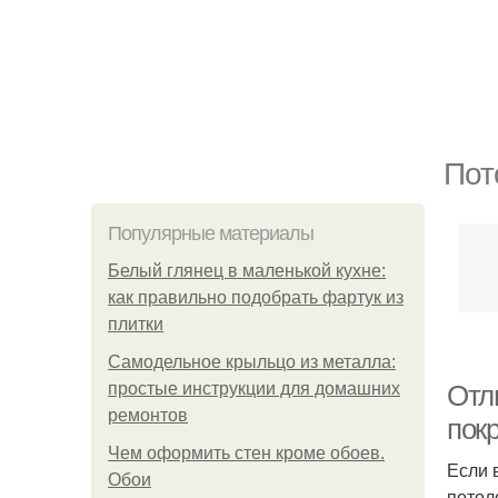
Пот
Популярные материалы
Белый глянец в маленькой кухне:
как правильно подобрать фартук из
плитки
Самодельное крыльцо из металла:
простые инструкции для домашних
Отл
ремонтов
пок
Чем оформить стен кроме обоев.
Если 
Обои
потол