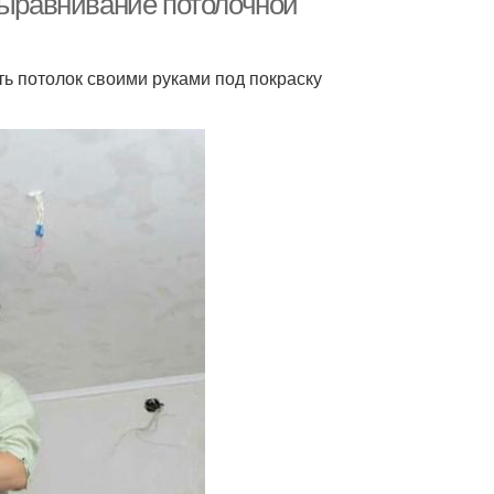
Выравнивание потолочной
ать потолок своими руками под покраску