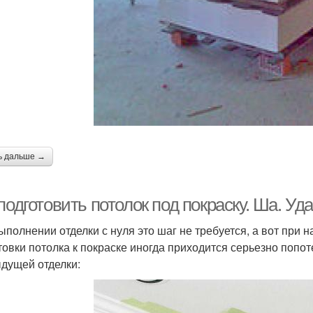
ь дальше →
подготовить потолок под покраску. Ша. Уд
ыполнении отделки с нуля это шаг не требуется, а вот при 
товки потолка к покраске иногда приходится серьезно попот
дущей отделки: