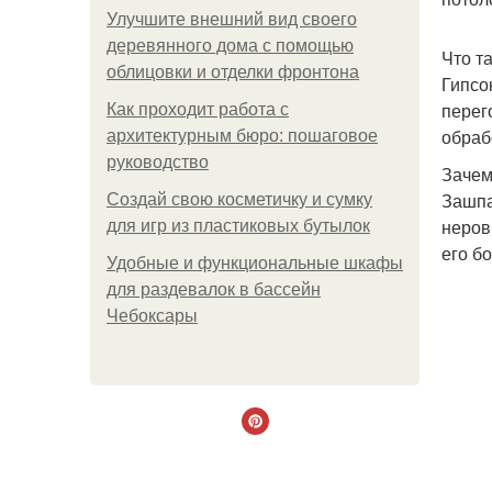
Улучшите внешний вид своего
деревянного дома с помощью
Что т
облицовки и отделки фронтона
Гипсо
перег
Как проходит работа с
обраб
архитектурным бюро: пошаговое
руководство
Зачем
Зашпа
Создай свою косметичку и сумку
неров
для игр из пластиковых бутылок
его б
Удобные и функциональные шкафы
для раздевалок в бассейн
Чебоксары