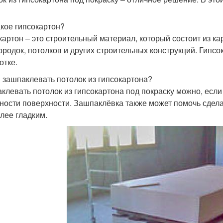
акое гипсокартон?
картон – это строительный материал, который состоит из ка
ородок, потолков и других строительных конструкций. Гипсок
отке.
 зашпаклевать потолок из гипсокартона?
клевать потолок из гипсокартона под покраску можно, если
ности поверхности. Зашпаклёвка также может помочь сделат
олее гладким.