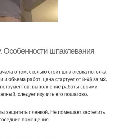
у. Особенности шпаклевания
ачала о том, сколько стоит шпаклевка потолка
 и объема работ, цена стартует от 8-9$ за м2.
 инструментов, выполнение работы своими
пный, следует изучить его пошагово.
ты защитить пленкой. Не помешает застелить
 соседние помещения.