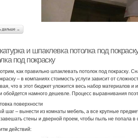
ь дальше →
катурка и шпаклевка потолка под покраск
лка под покраску
отрим, как правильно шпаклевать потолок под покраску. Сн
окраску – в компаниях стоимость услуги зависит от сложности
вая, что в этот бюджет уложится весь набор материалов и
и обойдется намного дешевле. Процесс выравнивания поэта
товка поверхности
й шаг – вынести из комнаты мебель, а все крупные предме
 завешать стены и дверной проем, чтобы пыль не попала в
итм действий: