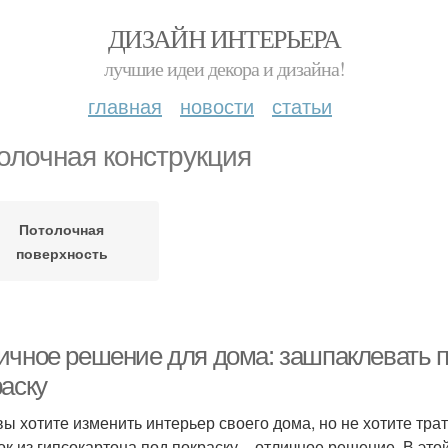
ДИЗАЙН ИНТЕРЬЕРА
лучшие идеи декора и дизайна!
главная
новости
статьи
олочная конструкция
Потолочная
поверхность
ичное решение для дома: зашпаклевать по
раску
вы хотите изменить интерьер своего дома, но не хотите тра
ок из гипсокартона под покраску – отличное решение. В этой