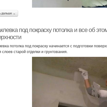
ь дальше →
левка под покраску потолка и все об это
ерхности
евка потолка под покраску начинается с подготовки поверх
я слоев старой отделки и грунтования.