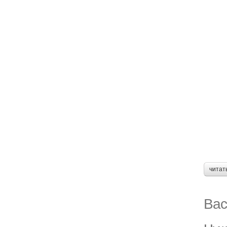
читат
Вас