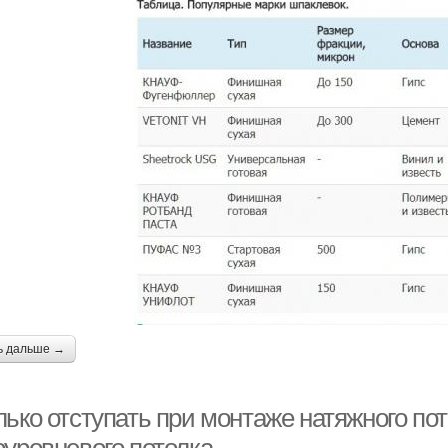
ь дальше →
лько отступать при монтаже натяжного по