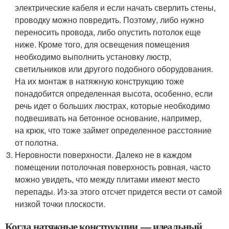
электрические кабеля и если начать сверлить стены,
проводку можно повредить. Поэтому, либо нужно
переносить провода, либо опустить потолок еще
ниже. Кроме того, для освещения помещения
необходимо выполнить установку люстр,
светильников или другого подобного оборудования.
На их монтаж в натяжную конструкцию тоже
понадобится определенная высота, особенно, если
речь идет о больших люстрах, которые необходимо
подвешивать на бетонное основание, например,
на крюк, что тоже займет определенное расстояние
от полотна.
Неровности поверхности. Далеко не в каждом
помещении потолочная поверхность ровная, часто
можно увидеть, что между плитами имеют место
перепады. Из-за этого отсчет придется вести от самой
низкой точки плоскости.
Когда натяжные конструкции — идеальный