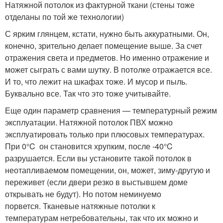
Натяжной потолок из фактурной ткани (стены тоже
отделаны по той же технологии)
С ярким глянцем, кстати, нужно быть аккуратными. Он,
конечно, зрительно делает помещение выше. За счет
отражения света и предметов. Но именно отражение и
может сыграть с вами шутку. В потолке отражается все.
И то, что лежит на шкафах тоже. И мусор и пыль.
Буквально все. Так что это тоже учитывайте.
Еще один параметр сравнения — температурный режим
эксплуатации. Натяжной потолок ПВХ можно
эксплуатировать только при плюсовых температурах.
При 0°C он становится хрупким, после -40°C
разрушается. Если вы установите такой потолок в
неотапливаемом помещении, он, может, зиму-другую и
переживет (если двери резко в выстывшем доме
открывать не будут). Но потом неминуемо
порвется. Тканевые натяжные потолки к
температурам нетребовательны, так что их можно и