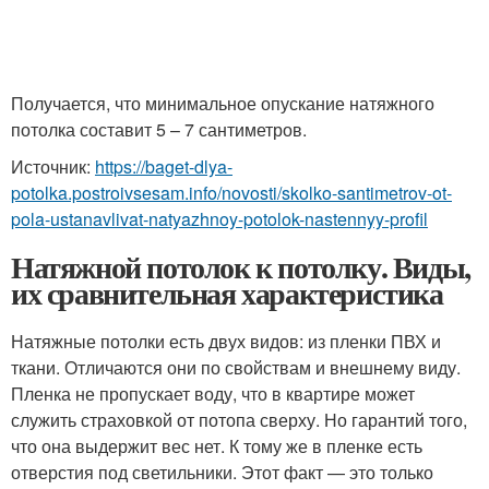
Получается, что минимальное опускание натяжного
потолка составит 5 – 7 сантиметров.
Источник:
https://baget-dlya-
potolka.postroivsesam.info/novosti/skolko-santimetrov-ot-
pola-ustanavlivat-natyazhnoy-potolok-nastennyy-profil
Натяжной потолок к потолку. Виды,
их сравнительная характеристика
Натяжные потолки есть двух видов: из пленки ПВХ и
ткани. Отличаются они по свойствам и внешнему виду.
Пленка не пропускает воду, что в квартире может
служить страховкой от потопа сверху. Но гарантий того,
что она выдержит вес нет. К тому же в пленке есть
отверстия под светильники. Этот факт — это только