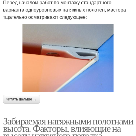
Перед началом работ по монтажу стандартного
варианта одноуровневых натяжных полотен, мастера
тщательно осматривают следующее:
читать дальше →
Забираемая натяжными полотнами
высота. Факторы, влияющие на
высоту натяжного потолка