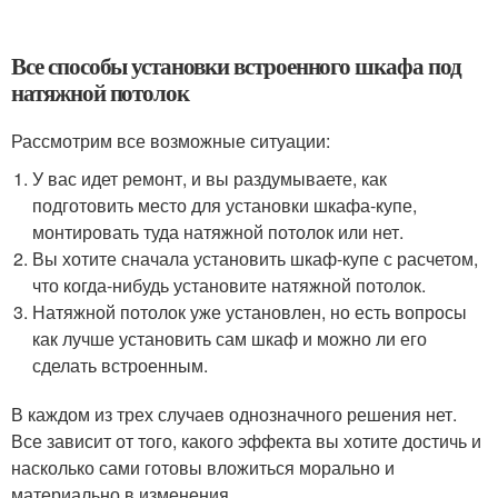
Все способы установки встроенного шкафа под
натяжной потолок
Рассмотрим все возможные ситуации:
У вас идет ремонт, и вы раздумываете, как
подготовить место для установки шкафа-купе,
монтировать туда натяжной потолок или нет.
Вы хотите сначала установить шкаф-купе с расчетом,
что когда-нибудь установите натяжной потолок.
Натяжной потолок уже установлен, но есть вопросы
как лучше установить сам шкаф и можно ли его
сделать встроенным.
В каждом из трех случаев однозначного решения нет.
Все зависит от того, какого эффекта вы хотите достичь и
насколько сами готовы вложиться морально и
материально в изменения.