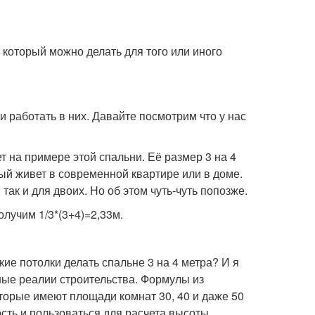
который можно делать для того или иного
 работать в них. Давайте посмотрим что у нас
т на примере этой спальни. Её размер 3 на 4
ый живет в современной квартире или в доме.
так и для двоих. Но об этом чуть-чуть попозже.
лучим 1/3*(3+4)=2,33м.
ькие потолки делать спальне 3 на 4 метра? И я
ные реалии строительства. Формулы из
торые имеют площади комнат 30, 40 и даже 50
сть и пользоваться для расчета высоты