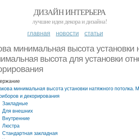
ДИЗАЙН ИНТЕРЬЕРА
лучшие идеи декора и дизайна!
главная
новости
статьи
ова минимальная высота установки н
имальная высота для установки отн
орирования
ержание
акова минимальная высота установки натяжного потолка. 
риборов и декорирования
Закладные
Для внешних
Внутренние
Люстра
Стандартная закладная