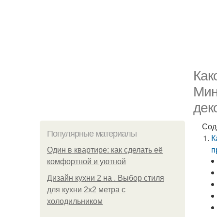
Как
Мин
дек
Сод
Популярные материалы
К
п
Один в квартире: как сделать её
комфортной и уютной
Дизайн кухни 2 на . Выбор стиля
для кухни 2х2 метра с
холодильником