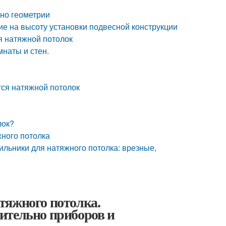
сно геометрии
е на высоту установки подвесной конструкции
я натяжной потолок
мнаты и стен.
тся натяжной потолок
лок?
жного потолка
ильники для натяжного потолка: врезные,
тяжного потолка.
ительно приборов и