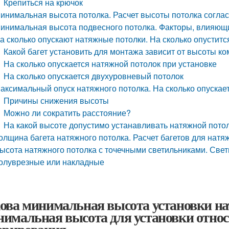
Крепиться на крючок
инимальная высота потолка. Расчет высоты потолка согла
инимальная высота подвесного потолка. Факторы, влияющи
а сколько опускают натяжные потолки. На сколько опуститс
Какой багет установить для монтажа зависит от высоты ко
На сколько опускается натяжной потолок при установке
На сколько опускается двухуровневый потолок
аксимальный опуск натяжного потолка. На сколько опускае
Причины снижения высоты
Можно ли сократить расстояние?
На какой высоте допустимо устанавливать натяжной пото
олщина багета натяжного потолка. Расчет багетов для натя
ысота натяжного потолка с точечными светильниками. Свет
олуврезные или накладные
ова минимальная высота установки на
имальная высота для установки относ