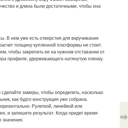
личество и длина были достаточными, чтобы она
ы. В нем уже есть отверстия для вкручивания
расчет толщину купленной платформы не стоит.
м, чтобы закрепить ее на нужном отставании от
мера профиля, удерживающего натянутую пленку.
м сделайте замеры, чтобы определить, насколько
ьник, как будто конструкция уже собрана.
оризонтально. Рулеткой, линейкой или
е, и запишите результат. Когда придет время
⇨
о значения.