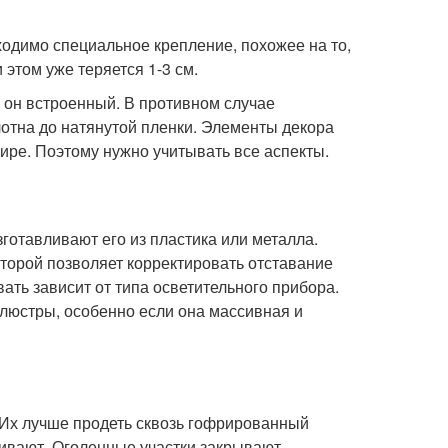
ходимо специальное крепление, похожее на то,
этом уже теряется 1-3 см.
 он встроенный. В противном случае
лотна до натянутой пленки. Элементы декора
 шире. Поэтому нужно учитывать все аспекты.
готавливают его из пластика или металла.
торой позволяет корректировать отставание
ать зависит от типа осветительного прибора.
люстры, особенно если она массивная и
 Их лучше продеть сквозь гофрированный
ивают. Оголенные участки закрывают