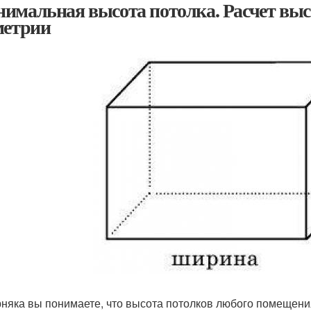
имальная высота потолка. Расчет выс
метрии
няка вы понимаете, что высота потолков любого помещения