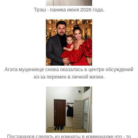
Трэш - паника июня 2026 года.
Агата муцениеце снова оказалась в центре обсуждений
из-за перемен в личной жизни.
Постаралcя сделaть из комнaты в коммуналкe чтo - тo