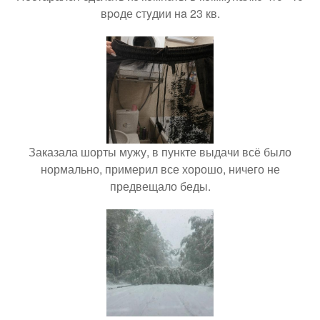
вpoде стyдии нa 23 кв.
Заказала шорты мужу, в пункте выдачи всё было
нормально, примерил все хорошо, ничего не
предвещало беды.