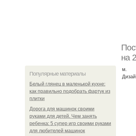
Пос
нa 2
м.
Популярные материалы
Дизай
Белый глянец в маленькой кухне:
как правильно подобрать фартук из
плитки
Дорога для машинок своими
руками для детей. Чем занять
ребенка: 5 супер игр своими руками
для любителей машинок