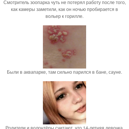
Смотритель зоопарка чуть не потерял работу после того,
как камеры заметили, как он ночью пробирается в
вольер к горилле.
Были в аквапарке, там сильно парился в бане, сауне.
Родители и волонтёры считают, что 14-летняя девочка,