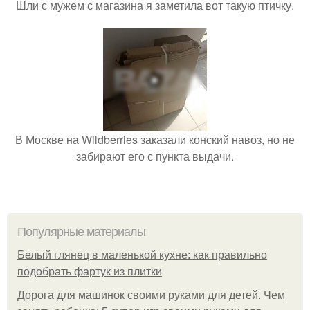
Шли с мужем с магазина я заметила вот такую птичку.
В Москве на Wildberries заказали конский навоз, но не
забирают его с пункта выдачи.
Популярные материалы
Белый глянец в маленькой кухне: как правильно
подобрать фартук из плитки
Дорога для машинок своими руками для детей. Чем