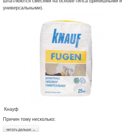
шпатлюются смесями на основе гипса (финишными и
универсальными).
Кнауф
Причин тому несколько:
читать дальше →