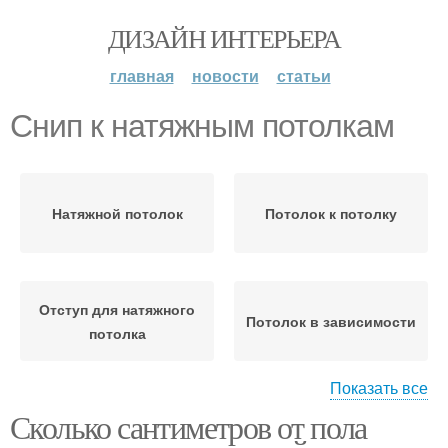
ДИЗАЙН ИНТЕРЬЕРА
главная
новости
статьи
Снип к натяжным потолкам
Натяжной потолок
Потолок к потолку
Отступ для натяжного
Потолок в зависимости
потолка
Показать все
Сколько сантиметров от пола
Расстояние между
Натяжные полотна
потолком