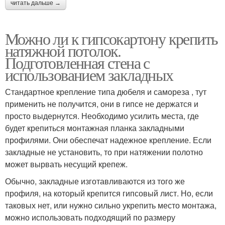
читать дальше →
Можно ли к гипсокартону крепить
натяжной потолок.
Подготовленная стена с
использованием закладных
Стандартное крепление типа дюбеля и самореза , тут
применить не получится, они в гипсе не держатся и
просто выдернутся. Необходимо усилить места, где
будет крепиться монтажная планка закладными
профилями. Они обеспечат надежное крепление. Если
закладные не установить, то при натяжении полотно
может вырвать несущий крепеж.
Обычно, закладные изготавливаются из того же
профиля, на который крепится гипсовый лист. Но, если
таковых нет, или нужно сильно укрепить место монтажа,
можно использовать подходящий по размеру