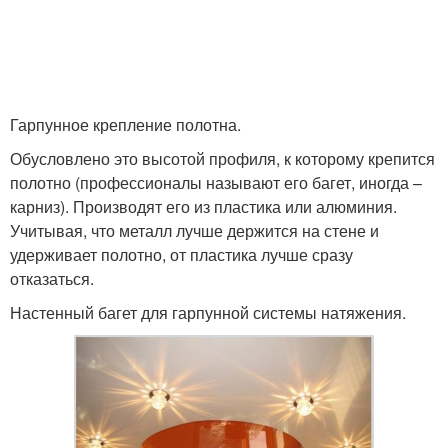
Профиль для натяжного
Плёнки для натяжного
потолка
потолка
Гарпунное крепление полотна.
Обусловлено это высотой профиля, к которому крепится
Потолок из
полотно (профессионалы называют его багет, иногда –
Потолок при ремонте
гипсокартона
карниз). Производят его из пластика или алюминия.
Учитывая, что металл лучше держится на стене и
удерживает полотно, от пластика лучше сразу
отказаться.
Реечный потолок
Настенный багет для гарпунной системы натяжения.