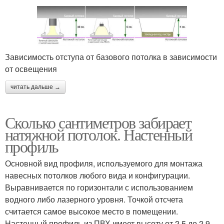
Зависимость отступа от базового потолка в зависимости
от освещения
читать дальше →
Сколько сантиметров забирает
натяжной потолок. Настенный
профиль
Основной вид профиля, используемого для монтажа
навесных потолков любого вида и конфигурации.
Выравнивается по горизонтали с использованием
водного либо лазерного уровня. Точкой отсчета
считается самое высокое место в помещении.
Настенный профиль из ПВХ имеет высоту от 2,5 до 2,9