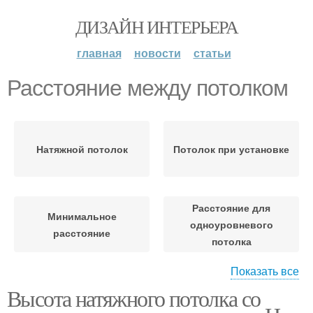
ДИЗАЙН ИНТЕРЬЕРА
главная
новости
статьи
Расстояние между потолком
Натяжной потолок
Потолок при установке
Расстояние для
Минимальное
одноуровневого
расстояние
потолка
Показать все
Высота натяжного потолка со
Двухуровневый
Натяжные потолки
потолок