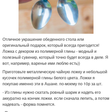
Отличное украшение обеденного стола или
оригинальный подарок, который всегда пригодится!
Ложка с декором из полимерной глины - модный и
полезный сувенир, который точно будет всегда в деле. Я
вот, например, варенье ими люблю есть))
Приготовьте металлическую чайную ложку и небольшой
кусочек полимерной глины белого цвета. Ложки я
покупаю именно эти в Ашане. по-моему по 10р за шт.
- Из глины нужно скатать ровный шарик и надеть его
аккуратно на кончик ложки. если сначала лепить, а потом
надевать - форма помнется.