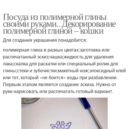
Посуда из полимерной глины
своими руками.. Декорирование
полимерной глиной – кошки
Для создания украшения понадобится:
полимерная глина в разных цветах;заготовка или
распечатанный эскиз;чашка;жидкость для удаления
лака;скалка для раскатки или специальный ролик для
глины;стеки и зубочистки;макетный нож;эпоксидный клей
или тот, который «не боится» воды при разбавлении.
Первым этапом является создание эскиза. Нужно от
руки нарисовать или распечатать готовый вариант.