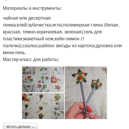
Материалы и инструменты:
чайная или десертная
ложка;клей;зубочистка;игла;полимерная глина (белая,
красная, темно-коричневая, зеленая);гель для
пластики;макетный нож;кейн-лимон (1
палочка);скалка;шаблон звезды из картона;духовка или
мини-печь.
Мастер-класс для работы:
читать дальше →