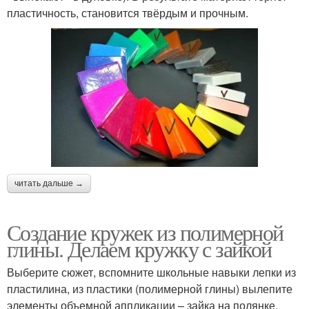
пластичность, становится твёрдым и прочным.
читать дальше →
Создание кружек из полимерной
глины. Делаем кружку с зайкой
Выберите сюжет, вспомните школьные навыки лепки из
пластилина, из пластики (полимерной глины) вылепите
элементы объемной аппликации – зайка на полянке.