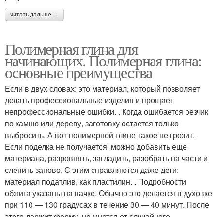
читать дальше →
Полимерная глина для
начинающих. Полимерная глина:
основные преимущества
Если в двух словах: это материал, который позволяет
делать профессиональные изделия и прощает
непрофессиональные ошибки. . Когда ошибается резчик
по камню или дереву, заготовку остается только
выбросить. А вот полимерной глине такое не грозит.
Если поделка не получается, можно добавить еще
материала, разровнять, загладить, разобрать на части и
слепить заново. С этим справляются даже дети:
материал податлив, как пластилин. . Подробности
обжига указаны на пачке. Обычно это делается в духовке
при 110 — 130 градусах в течение 30 — 40 минут. После
этого держит форму, не мнется от случайного