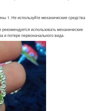
ины 1. Не используйте механические средства
не рекомендуется использовать механические
ра и потере первоначального вида.