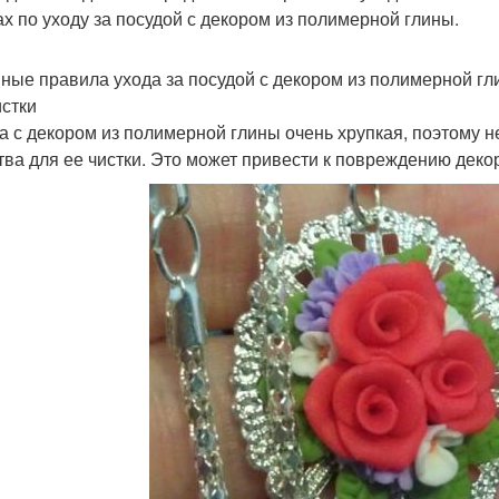
ах по уходу за посудой с декором из полимерной глины.
ные правила ухода за посудой с декором из полимерной гл
истки
а с декором из полимерной глины очень хрупкая, поэтому 
тва для ее чистки. Это может привести к повреждению деко