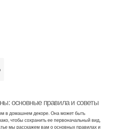
м
ины: основные правила и советы
ом в домашнем декоре. Она может быть
ако, чтобы сохранить ее первоначальный вид,
атье мы расскажем вам о основных правилах и