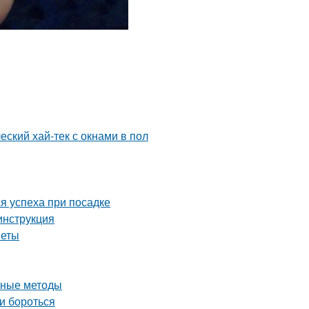
еский хай-тек с окнами в пол
я успеха при посадке
инструкция
веты
вные методы
и бороться