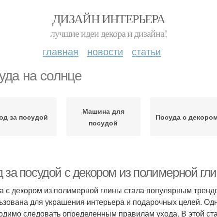
ДИЗАЙН ИНТЕРЬЕРА
лучшие идеи декора и дизайна!
главная
новости
статьи
уда на солнце
Машина для
од за посудой
Посуда с декоро
посудой
д за посудой с декором из полимерной гл
а с декором из полимерной глины стала популярным тренд
ьзована для украшения интерьера и подарочных целей. Одн
одимо следовать определенным правилам ухода. В этой ст