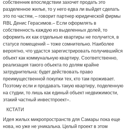
собственник впоследствии захочет продать это
разделенное жилье, то у него едва ли выйдет сделать
это по частям, – говорит партнер юридической фирмы
RBL Денис Герасимов.– Если оформлять в
собственность каждую из выделенных долей, то
оформить их как отдельные квартиры не получится, в
статусе помещений – тоже сомнительно. Наиболее
вероятно, что удастся зарегистрировать получившийся
объект как коммунальную квартиру. Соответственно,
реализация такого объекта по долям крайне
затруднительна: будет действовать право
преимущественной покупки тех, кто там проживает.
Поэтому если и продавать такую квартиру, поделенную
на студии, то лишь как единый объект недвижимости,
этакий частный инвестпроект».
КСТАТИ
Идея жилых микропространств для Самары пока еще
нова, но уже не уникальна. Целый проект в этом