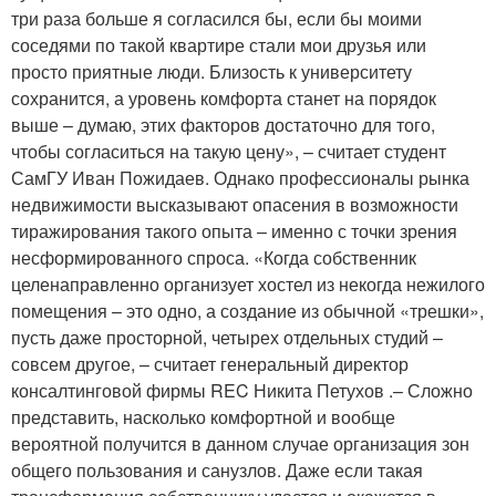
три раза больше я согласился бы, если бы моими
соседями по такой квартире стали мои друзья или
просто приятные люди. Близость к университету
сохранится, а уровень комфорта станет на порядок
выше – думаю, этих факторов достаточно для того,
чтобы согласиться на такую цену», – считает студент
СамГУ Иван Пожидаев. Однако профессионалы рынка
недвижимости высказывают опасения в возможности
тиражирования такого опыта – именно с точки зрения
несформированного спроса. «Когда собственник
целенаправленно организует хостел из некогда нежилого
помещения – это одно, а создание из обычной «трешки»,
пусть даже просторной, четырех отдельных студий –
совсем другое, – считает генеральный директор
консалтинговой фирмы REC Никита Петухов .– Сложно
представить, насколько комфортной и вообще
вероятной получится в данном случае организация зон
общего пользования и санузлов. Даже если такая