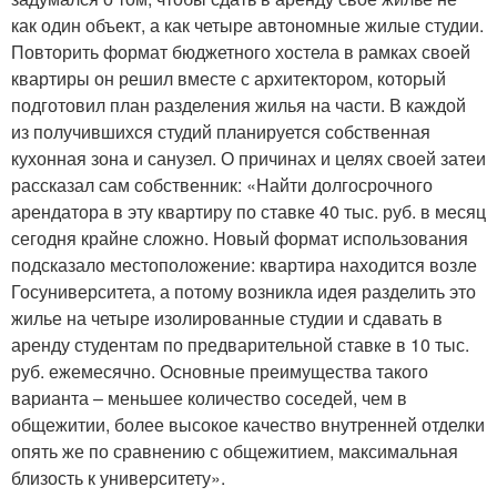
как один объект, а как четыре автономные жилые студии.
Повторить формат бюджетного хостела в рамках своей
квартиры он решил вместе с архитектором, который
подготовил план разделения жилья на части. В каждой
из получившихся студий планируется собственная
кухонная зона и санузел. О причинах и целях своей затеи
рассказал сам собственник: «Найти долгосрочного
арендатора в эту квартиру по ставке 40 тыс. руб. в месяц
сегодня крайне сложно. Новый формат использования
подсказало местоположение: квартира находится возле
Госуниверситета, а потому возникла идея разделить это
жилье на четыре изолированные студии и сдавать в
аренду студентам по предварительной ставке в 10 тыс.
руб. ежемесячно. Основные преимущества такого
варианта – меньшее количество соседей, чем в
общежитии, более высокое качество внутренней отделки
опять же по сравнению с общежитием, максимальная
близость к университету».