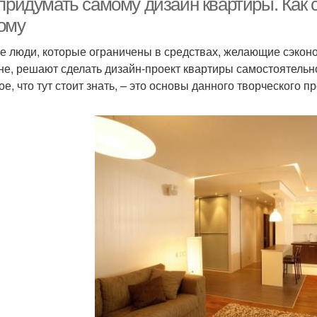
 придумать самому дизайн квартиры. Как 
ому
е люди, которые ограничены в средствах, желающие сэконо
не, решают сделать дизайн-проект квартиры самостоятельно
е, что тут стоит знать, – это основы данного творческого п