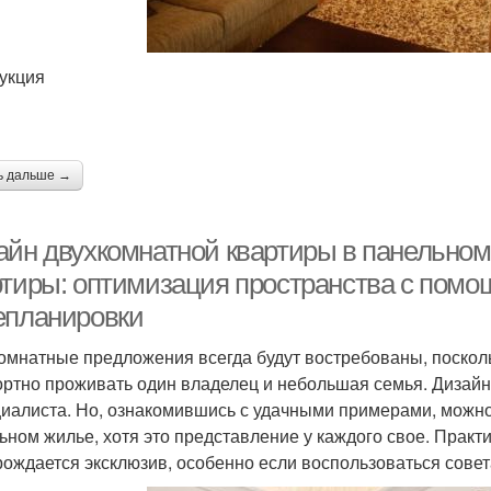
укция
ь дальше →
айн двухкомнатной квартиры в панельном
ртиры: оптимизация пространства с помо
епланировки
омнатные предложения всегда будут востребованы, посколь
ртно проживать один владелец и небольшая семья. Дизайн
циалиста. Но, ознакомившись с удачными примерами, можно
ьном жилье, хотя это представление у каждого свое. Практи
рождается эксклюзив, особенно если воспользоваться сове