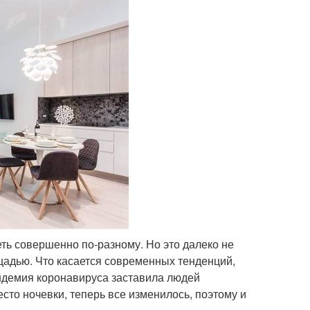
ть совершенно по-разному. Но это далеко не
щадью. Что касается современных тенденций,
ндемия коронавируса заставила людей
то ночевки, теперь все изменилось, поэтому и