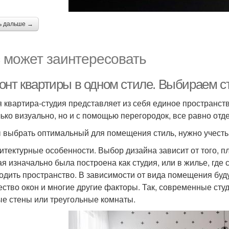
ь дальше →
 может заинтересовать
онт квартиры в одном стиле. Выбираем с
 квартира-студия представляет из себя единое пространств
лько визуально, но и с помощью перегородок, все равно отд
 выбрать оптимальный для помещения стиль, нужно учесть 
хитектурные особенности. Выбор дизайна зависит от того, 
ая изначально была построена как студия, или в жилье, где
одить пространство. В зависимости от вида помещения буду
ество окон и многие другие факторы. Так, современные сту
ые стены или треугольные комнаты.