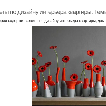
еты по дизайну интерьера квартиры. Тем
ория содержит советы по дизайну интерьера квартиры, до