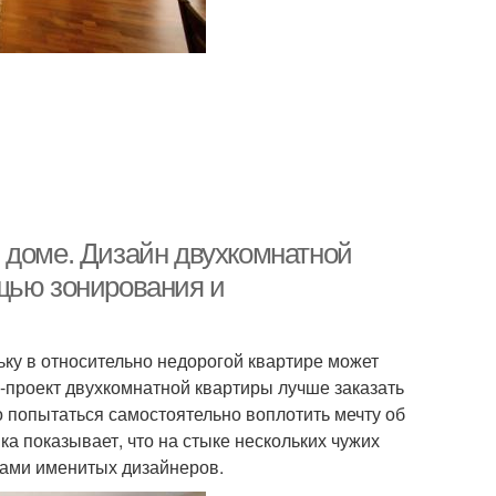
 доме. Дизайн двухкомнатной
щью зонирования и
ку в относительно недорогой квартире может
-проект двухкомнатной квартиры лучше заказать
 попытаться самостоятельно воплотить мечту об
ка показывает, что на стыке нескольких чужих
тами именитых дизайнеров.