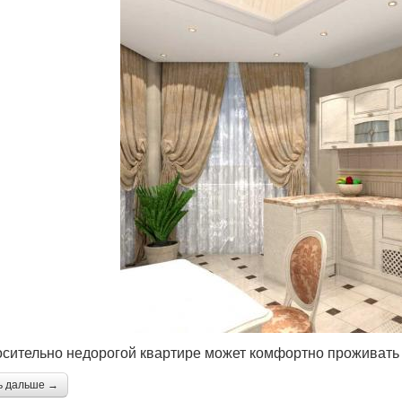
осительно недорогой квартире может комфортно проживать
ь дальше →