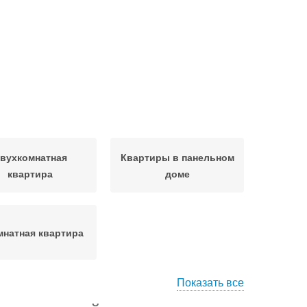
вухкомнатная
Квартиры в панельном
квартира
доме
мнатная квартира
Показать все