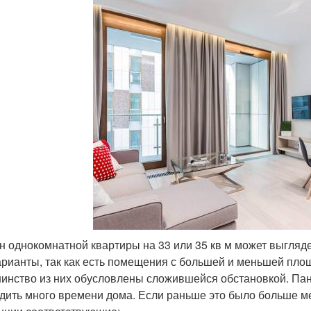
н однокомнатной квартиры на 33 или 35 кв м может выгляде
арианты, так как есть помещения с большей и меньшей пло
инство из них обусловлены сложившейся обстановкой. Па
дить много времени дома. Если раньше это было больше мес