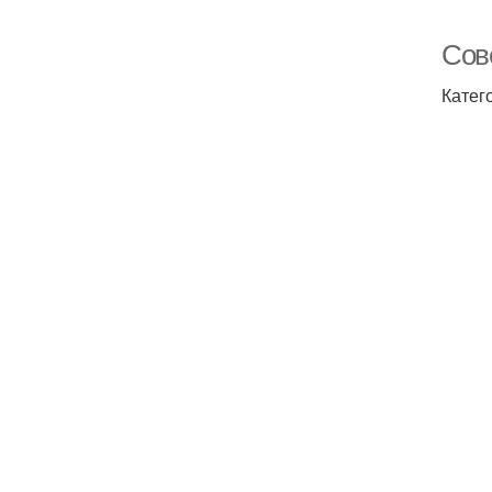
Сов
Катег