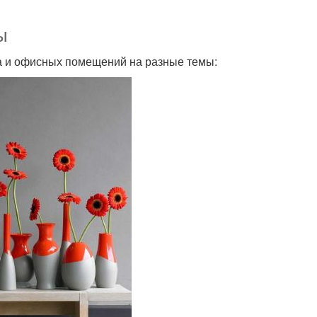
ы
ма и офисных помещений на разные темы: