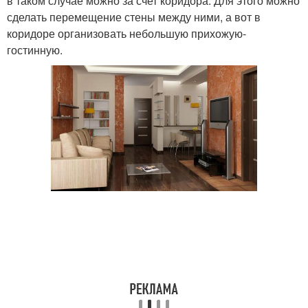
в таком случае можно за счет коридора. Для этого можно
сделать перемещение стены между ними, а вот в
коридоре организовать небольшую прихожую-
гостинную.