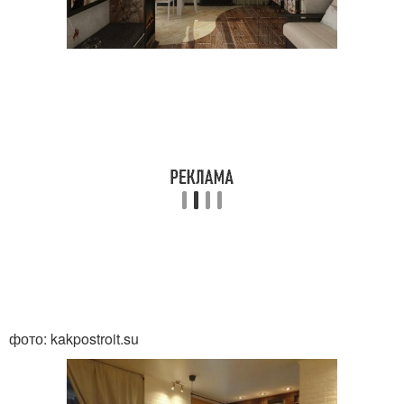
фото: kakpostroit.su