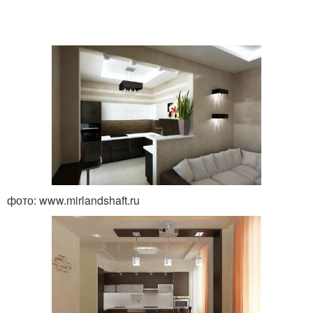
фото: www.mirlandshaft.ru