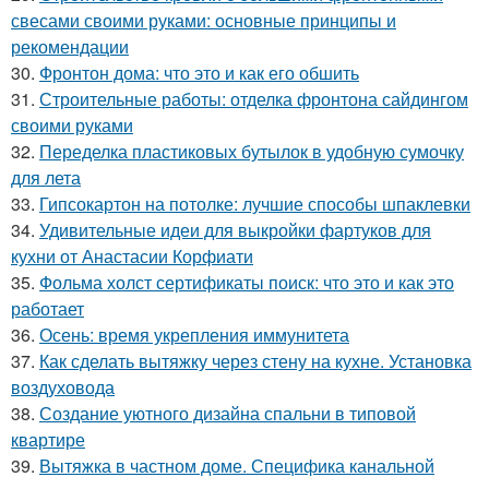
свесами своими руками: основные принципы и
рекомендации
30.
Фронтон дома: что это и как его обшить
31.
Строительные работы: отделка фронтона сайдингом
своими руками
32.
Переделка пластиковых бутылок в удобную сумочку
для лета
33.
Гипсокартон на потолке: лучшие способы шпаклевки
34.
Удивительные идеи для выкройки фартуков для
кухни от Анастасии Корфиати
35.
Фольма холст сертификаты поиск: что это и как это
работает
36.
Осень: время укрепления иммунитета
37.
Как сделать вытяжку через стену на кухне. Установка
воздуховода
38.
Создание уютного дизайна спальни в типовой
квартире
39.
Вытяжка в частном доме. Специфика канальной