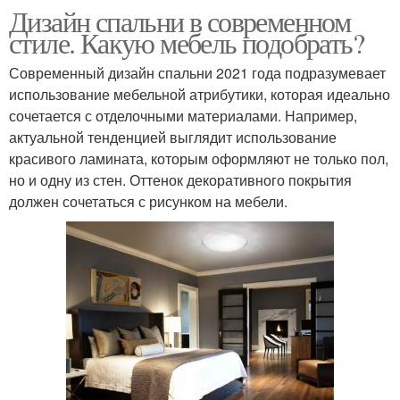
Дизайн спальни в современном
стиле. Какую мебель подобрать?
Современный дизайн спальни 2021 года подразумевает
использование мебельной атрибутики, которая идеально
сочетается с отделочными материалами. Например,
актуальной тенденцией выглядит использование
красивого ламината, которым оформляют не только пол,
но и одну из стен. Оттенок декоративного покрытия
должен сочетаться с рисунком на мебели.