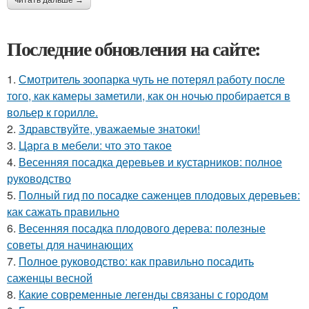
читать дальше →
Последние обновления на сайте:
1.
Смотритель зоопарка чуть не потерял работу после
того, как камеры заметили, как он ночью пробирается в
вольер к горилле.
2.
Здравствуйте, уважаемые знатоки!
3.
Царга в мебели: что это такое
4.
Весенняя посадка деревьев и кустарников: полное
руководство
5.
Полный гид по посадке саженцев плодовых деревьев:
как сажать правильно
6.
Весенняя посадка плодового дерева: полезные
советы для начинающих
7.
Полное руководство: как правильно посадить
саженцы весной
8.
Какие современные легенды связаны с городом