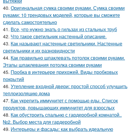
вытяжки
40.
Оригинальная сумка своими руками. Сумка своими
руками: 10 трендовых моделей, которые вы сможете
сделать самостоятельно
41.
Все, что нужно знать о гильзах из стальных труб
42.
Что такое светильник настенный описание.
43.
Как называют настенные светильники. Настенные
светильники и их разновидности
44.
Как правильно шпаклевать потолок своими руками.
Этапы шпаклевания потолка своими руками
45.
Пробка в интерьере прихожей. Виды пробковых
покрытий
46.
Утепление входной двери: простой способ улучшить
теплоизоляцию дома
47.
Как укрепить иммунитет с помощью еды. Список
продуктов, повышающих иммунитет для взрослых
48.
Как обустроить спальню с гардеробной комнатой..
№2. Выбор места для гардеробной
49.
Интерьеры и фасады: как выбрать идеальную