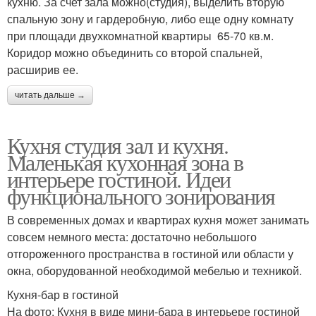
кухню. За счет зала можно(студия), выделить вторую
спальную зону и гардеробную, либо еще одну комнату
при площади двухкомнатной квартиры 65-70 кв.м.
Коридор можно объединить со второй спальней,
расширив ее.
читать дальше →
Кухня студия зал и кухня.
Маленькая кухонная зона в
интерьере гостиной. Идеи
функционального зонирования
В современных домах и квартирах кухня может занимать
совсем немного места: достаточно небольшого
отгороженного пространства в гостиной или области у
окна, оборудованной необходимой мебелью и техникой.
Кухня-бар в гостиной
На фото: Кухня в виде мини-бара в интерьере гостиной