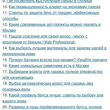
9.
Где посмотреть выступления Линды в столице
10.
Как промышленность влияет на экономику города
11.
Советы по защите брус от трещин: эффективные
способы
12.
Какие современные арт-проекты можно увидеть в
Москве
13.
Нашла спасение для своих волос - маску с
кератином от бренда 19lab Professional.
14.
Как выбрать лучшие материалы для заделки щелей в
деревянном доме
15.
Почему батареи всегда под окнами? Узнайте причину
16.
Какие уникальные памятники есть в Москве
17.
Выбираем ворота для гаража: полное руководство
для начинающих
18.
Выбор автоматических ворот для гаража: два
основных вида
19.
Какой профиль бруса лучше: советы по выбору для
вашего дома
20.
Размеры и пазы профилированного бруса: полное