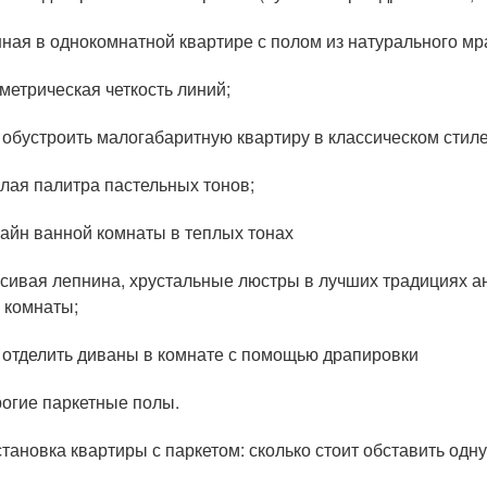
ная в однокомнатной квартире с полом из натурального м
метрическая четкость линий;
 обустроить малогабаритную квартиру в классическом стил
лая палитра пастельных тонов;
айн ванной комнаты в теплых тонах
сивая лепнина, хрустальные люстры в лучших традициях а
 комнаты;
 отделить диваны в комнате с помощью драпировки
огие паркетные полы.
тановка квартиры с паркетом: сколько стоит обставить одн