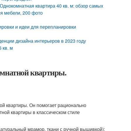
 Однокомнатная квартира 40 кв. м: обзор самых
я мебели, 200 фото
ировки и идеи для перепланировки
енции дизайна интерьеров в 2023 году
 кв. м
омнатной квартиры.
ной квартиры. Он помогает рационально
ной квартиры в классическом стиле
атуральный мрамор, ткани с ручной вышивкой);