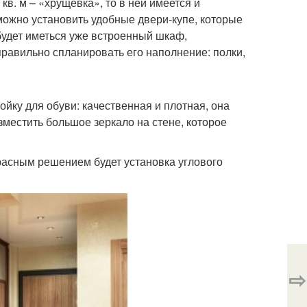
кв. м – «хрущевка», то в ней имеется и
можно установить удобные двери-купе, которые
будет иметься уже встроенный шкаф,
равильно спланировать его наполнение: полки,
ойку для обуви: качественная и плотная, она
местить большое зеркало на стене, которое
красным решением будет установка углового
⇨