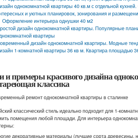
изайн однокомнатной квартиры 40 кв.м с отдельной кухней.
нтересных и уютных планировок, зонирования и размещени
Оформление интерьера однушки 40 м2
ростой дизайн однокомнатной квартиры. Популярные план
днокомнатной квартиры
овременный дизайн однокомнатной квартиры. Модные тенд
изайн 1-комнатной квартиры 36 кв м. Квартира площадью 36
и и примеры красивого дизайна однок
тареющая классика
ременный ремонт однокомнатной квартиры в сталинке
йский классический стиль идеально подходит для 1-комнат
ить помещения любой площади. Для интерьера однокомнат
терны:
огие декоративные материалы (лучшие сорта древесины, н