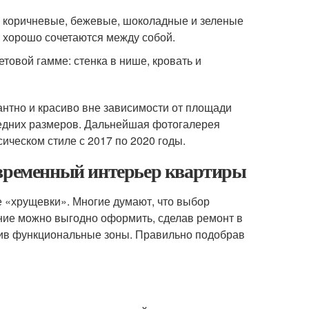
, коричневые, бежевые, шоколадные и зеленые
и хорошо сочетаются между собой.
овой гамме: стенка в нише, кровать и
антно и красиво вне зависимости от площади
едних размеров. Дальнейшая фотогалерея
ическом стиле с 2017 по 2020 годы.
овременный интерьер квартиры
 «хрущевки». Многие думают, что выбор
щение можно выгодно оформить, сделав ремонт в
лив функциональные зоны. Правильно подобрав