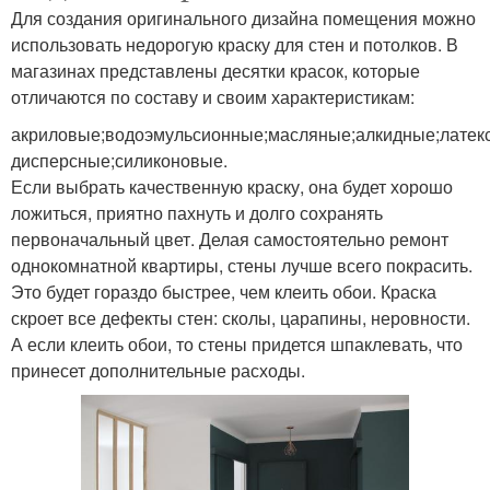
Для создания оригинального дизайна помещения можно
использовать недорогую краску для стен и потолков. В
магазинах представлены десятки красок, которые
отличаются по составу и своим характеристикам:
акриловые;водоэмульсионные;масляные;алкидные;латек
дисперсные;силиконовые.
Если выбрать качественную краску, она будет хорошо
ложиться, приятно пахнуть и долго сохранять
первоначальный цвет. Делая самостоятельно ремонт
однокомнатной квартиры, стены лучше всего покрасить.
Это будет гораздо быстрее, чем клеить обои. Краска
скроет все дефекты стен: сколы, царапины, неровности.
А если клеить обои, то стены придется шпаклевать, что
принесет дополнительные расходы.