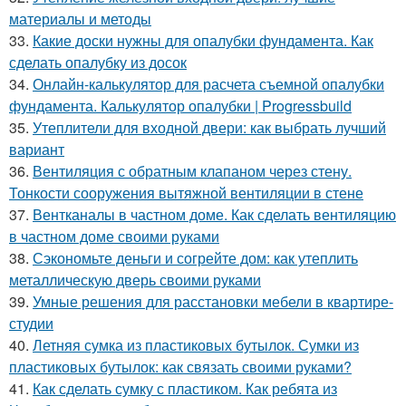
материалы и методы
33.
Какие доски нужны для опалубки фундамента. Как
сделать опалубку из досок
34.
Онлайн-калькулятор для расчета съемной опалубки
фундамента. Калькулятор опалубки | Progressbuild
35.
Утеплители для входной двери: как выбрать лучший
вариант
36.
Вентиляция с обратным клапаном через стену.
Тонкости сооружения вытяжной вентиляции в стене
37.
Вентканалы в частном доме. Как сделать вентиляцию
в частном доме своими руками
38.
Сэкономьте деньги и согрейте дом: как утеплить
металлическую дверь своими руками
39.
Умные решения для расстановки мебели в квартире-
студии
40.
Летняя сумка из пластиковых бутылок. Сумки из
пластиковых бутылок: как связать своими руками?
41.
Как сделать сумку с пластиком. Как ребята из