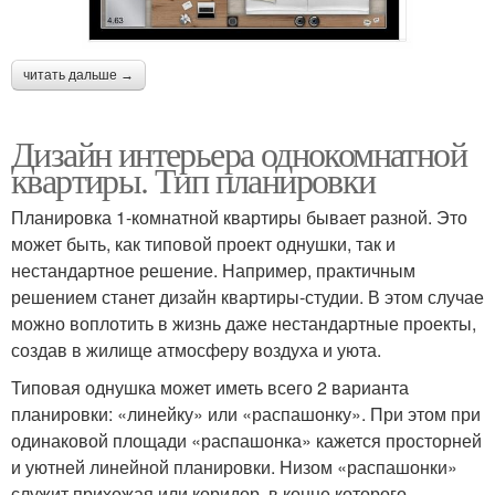
читать дальше →
Дизайн интерьера однокомнатной
квартиры. Тип планировки
Планировка 1-комнатной квартиры бывает разной. Это
может быть, как типовой проект однушки, так и
нестандартное решение. Например, практичным
решением станет дизайн квартиры-студии. В этом случае
можно воплотить в жизнь даже нестандартные проекты,
создав в жилище атмосферу воздуха и уюта.
Типовая однушка может иметь всего 2 варианта
планировки: «линейку» или «распашонку». При этом при
одинаковой площади «распашонка» кажется просторней
и уютней линейной планировки. Низом «распашонки»
служит прихожая или коридор, в конце которого