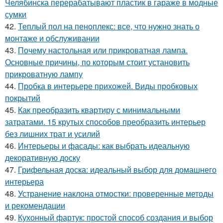
Челябинска перерабатывают пластик в гараже в модные
сумки
42.
Теплый пол на пеноплекс: все, что нужно знать о
монтаже и обслуживании
43.
Почему настольная или прикроватная лампа.
Основные причины, по которым стоит установить
прикроватную лампу
44.
Пробка в интерьере прихожей. Виды пробковых
покрытий
45.
Как преобразить квартиру с минимальными
затратами. 15 крутых способов преобразить интерьер
без лишних трат и усилий
46.
Интерьеры и фасады: как выбрать идеальную
декоративную доску
47.
Грифельная доска: идеальный выбор для домашнего
интерьера
48.
Устранение наклона отмостки: проверенные методы
и рекомендации
49.
Кухонный фартук: простой способ создания и выбор