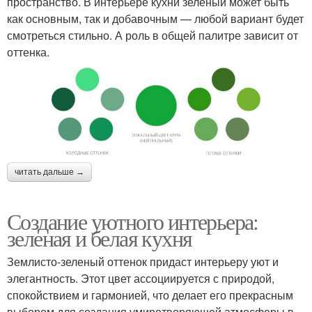
пространство. В интерьере кухни зеленый может быть
как основным, так и добавочным — любой вариант будет
смотреться стильно. А роль в общей палитре зависит от
оттенка.
читать дальше →
Создание уютного интерьера:
зеленая и белая кухня
Землисто-зеленый оттенок придаст интерьеру уют и
элегантность. Этот цвет ассоциируется с природой,
спокойствием и гармонией, что делает его прекрасным
выбором для создания умиротворяющей атмосферы в