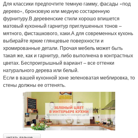
Для классики предпочтите темную гамму, фасады «под
дерево», бронзовую или медную состаренную
фурнитуру.В деревенские стили хорошо впишется
матовый кухонный гарнитур приглушенных тонов –
мятного, фисташкового, хаки.А для современных кухонь
выбирайте яркие глянцевые поверхности и
хромированные детали. Прочая мебель может быть
такая же, как и гарнитур, либо выполнена в контрастных
цветах. Беспроигрышный вариант – все оттенки
натурального дерева или белый.
Если в вашей кухонной зоне зеленоватая меблировка, то
стены должны ее оттенять.
читать дальше →