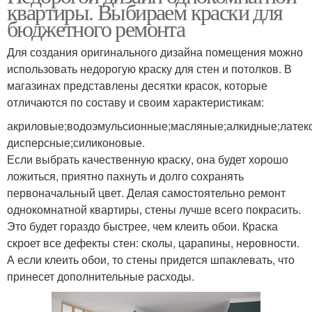
квартиры. Выбираем краски для
бюджетного ремонта
Для создания оригинального дизайна помещения можно
использовать недорогую краску для стен и потолков. В
магазинах представлены десятки красок, которые
отличаются по составу и своим характеристикам:
акриловые;водоэмульсионные;масляные;алкидные;латек
дисперсные;силиконовые.
Если выбрать качественную краску, она будет хорошо
ложиться, приятно пахнуть и долго сохранять
первоначальный цвет. Делая самостоятельно ремонт
однокомнатной квартиры, стены лучше всего покрасить.
Это будет гораздо быстрее, чем клеить обои. Краска
скроет все дефекты стен: сколы, царапины, неровности.
А если клеить обои, то стены придется шпаклевать, что
принесет дополнительные расходы.