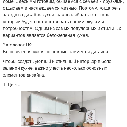
доме. Здесь мы готовим, общаемся с семьей и друзьями,
отдыхаем и наслаждаемся жизнью. Поэтому, когда речь
заходит о дизайне кухни, важно выбрать тот стиль,
который будет соответствовать вашим вкусам и
потребностям. Одним из самых популярных и стильных
вариантов является бело-зеленая кухня.
Заголовок H2
Бело-зеленая кухня: основные элементы дизайна
Чтобы создать уютный и стильный интерьер в бело-
зеленой кухне, важно учесть несколько основных
элементов дизайна.
1. Цвета