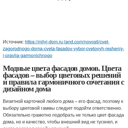
Источник:
https://milyj-dom.ru-land.com/novosti/cvet-
zagorodnogo-doma-cveta-fasadov-vybor-cvetovyh-resheniy-
i-pravila-garmonichnogo
Модные цвета фасадов домов. Цвета
фасадов – выбор цветовых решений
и правила гармоничного сочетания с
дизайном дома
Визитной карточкой любого дома – его фасад, поэтому к
выбору цветовой гаммы следует подойти ответственно.
Обязательно грамотно подобрать не только цвет фасада
дома, но и качество, чтобы внешний вид не тускнел, и