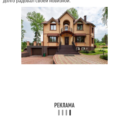
долго радовал своей новизной.