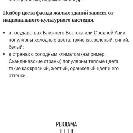
Подбор цвета фасада жилых зданий зависит от
национального культурного наследия.
в государствах Ближнего Востока или Средней Азии
популярны холодные цвета, такие как зеленый, синий,
белый;
в странах с холодным климатом (например,
Скандинавские страны) популярны теплые цвета,
такие как красный, желтый, оранжевый цвет и его
оттенки.