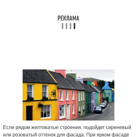
Если рядом желтоватые строения, подойдет сиреневый
или розоватый оттенок для фасада. При ярком фасаде