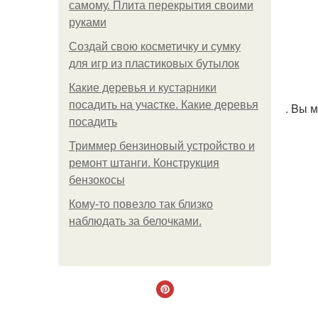
самому. Плита перекрытия своими
руками
Создай свою косметичку и сумку
для игр из пластиковых бутылок
Какие деревья и кустарники
посадить на участке. Какие деревья
. Bы 
посадить
Триммер бензиновый устройство и
ремонт штанги. Конструкция
бензокосы
Кому-то повезло так близко
наблюдать за белочками.