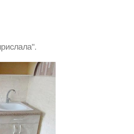
рислaла".