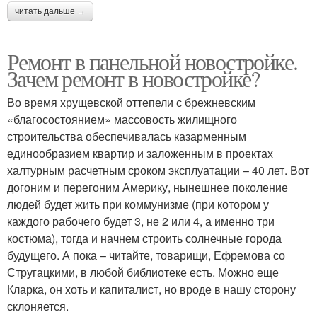
читать дальше →
Ремонт в панельной новостройке.
Зачем ремонт в новостройке?
Во время хрущевской оттепели с брежневским
«благосостоянием» массовость жилищного
строительства обеспечивалась казарменным
единообразием квартир и заложенным в проектах
халтурным расчетным сроком эксплуатации – 40 лет. Вот
догоним и перегоним Америку, нынешнее поколение
людей будет жить при коммунизме (при котором у
каждого рабочего будет 3, не 2 или 4, а именно три
костюма), тогда и начнем строить солнечные города
будущего. А пока – читайте, товарищи, Ефремова со
Стругацкими, в любой библиотеке есть. Можно еще
Кларка, он хоть и капиталист, но вроде в нашу сторону
склоняется.