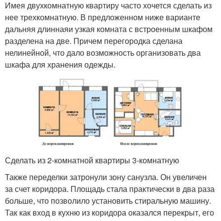
Имея двухкомнатную квартиру часто хочется сделать из
нее трехкомнатную. В предложенном ниже варианте
дальняя длиннаяи узкая комната с встроенным шкафом
разделена на две. Причем перегородка сделана
нелинейной, что дало возможность организовать два
шкафа для хранения одежды.
Сделать из 2-комнатной квартиры 3-комнатную
Также переделки затронули зону санузла. Он увеличен
за счет коридора. Площадь стала практически в два раза
больше, что позволило установить стиральную машину.
Так как вход в кухню из коридора оказался перекрыт, его