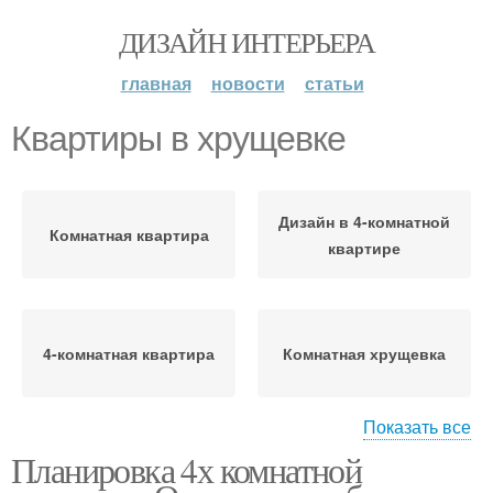
ДИЗАЙН ИНТЕРЬЕРА
главная
новости
статьи
Квартиры в хрущевке
Дизайн в 4-комнатной
Комнатная квартира
квартире
4-комнатная квартира
Комнатная хрущевка
Показать все
Планировка 4х комнатной
Трехкомнатная
Четырехкомнатная
квартира
квартира