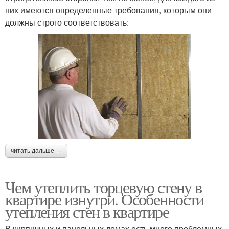
них имеются определенные требования, которым они
должны строго соответствовать:
читать дальше →
Чем утеплить торцевую стену в
квартире изнутри. Особенности
утепления стен в квартире
В кирпичных и панельных домах есть много проблемных