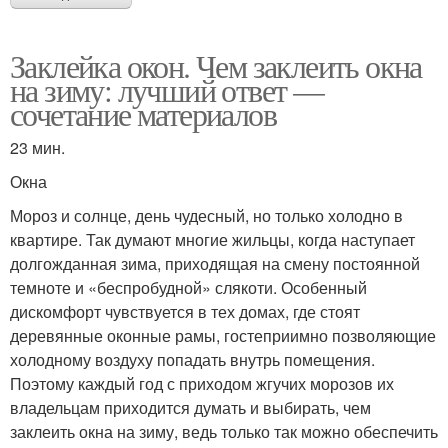
Заклейка окон. Чем заклеить окна
на зиму: лучший ответ —
сочетание материалов
23 мин.
Окна
Мороз и солнце, день чудесный, но только холодно в
квартире. Так думают многие жильцы, когда наступает
долгожданная зима, приходящая на смену постоянной
темноте и «беспробудной» слякоти. Особенный
дискомфорт чувствуется в тех домах, где стоят
деревянные оконные рамы, гостеприимно позволяющие
холодному воздуху попадать внутрь помещения.
Поэтому каждый год с приходом жгучих морозов их
владельцам приходится думать и выбирать, чем
заклеить окна на зиму, ведь только так можно обеспечить