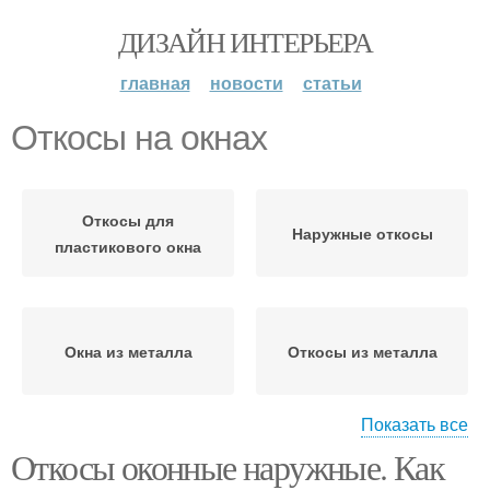
ДИЗАЙН ИНТЕРЬЕРА
главная
новости
статьи
Откосы на окнах
Откосы для
Наружные откосы
пластикового окна
Окна из металла
Откосы из металла
Показать все
Откосы оконные наружные. Как
Фасадные откосы
Откосы с улицы