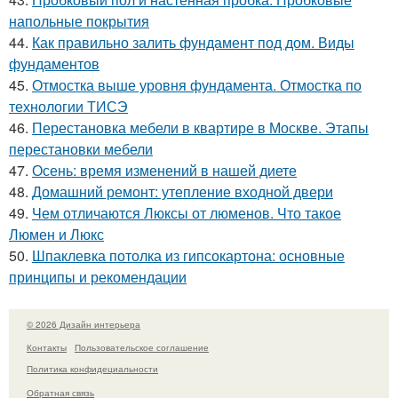
напольные покрытия
44.
Как правильно залить фундамент под дом. Виды
фундаментов
45.
Отмостка выше уровня фундамента. Отмостка по
технологии ТИСЭ
46.
Перестановка мебели в квартире в Москве. Этапы
перестановки мебели
47.
Осень: время изменений в нашей диете
48.
Домашний ремонт: утепление входной двери
49.
Чем отличаются Люксы от люменов. Что такое
Люмен и Люкс
50.
Шпаклевка потолка из гипсокартона: основные
принципы и рекомендации
© 2026 Дизайн интерьера
Контакты
Пользовательское соглашение
Политика конфидециальности
Обратная связь