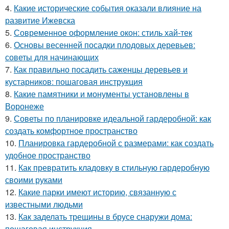
4.
Какие исторические события оказали влияние на
развитие Ижевска
5.
Современное оформление окон: стиль хай-тек
6.
Основы весенней посадки плодовых деревьев:
советы для начинающих
7.
Как правильно посадить саженцы деревьев и
кустарников: пошаговая инструкция
8.
Какие памятники и монументы установлены в
Воронеже
9.
Советы по планировке идеальной гардеробной: как
создать комфортное пространство
10.
Планировка гардеробной с размерами: как создать
удобное пространство
11.
Как превратить кладовку в стильную гардеробную
своими руками
12.
Какие парки имеют историю, связанную с
известными людьми
13.
Как заделать трещины в брусе снаружи дома:
пошаговая инструкция