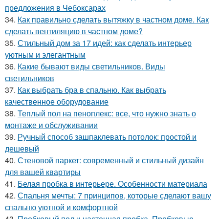
предложения в Чебоксарах
34.
Как правильно сделать вытяжку в частном доме. Как
сделать вентиляцию в частном доме?
35.
Стильный дом за 17 идей: как сделать интерьер
уютным и элегантным
36.
Какие бывают виды светильников. Виды
светильников
37.
Как выбрать бра в спальню. Как выбрать
качественное оборудование
38.
Теплый пол на пеноплекс: все, что нужно знать о
монтаже и обслуживании
39.
Ручный способ зашпаклевать потолок: простой и
дешевый
40.
Стеновой паркет: современный и стильный дизайн
для вашей квартиры
41.
Белая пробка в интерьере. Особенности материала
42.
Спальня мечты: 7 принципов, которые сделают вашу
спальню уютной и комфортной
43.
Пробковый пол и настенная пробка. Пробковые