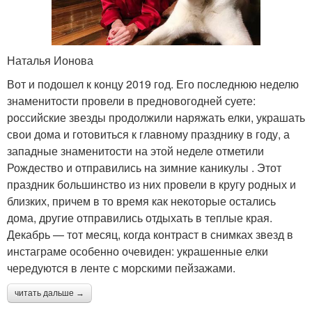
Наталья Ионова
Вот и подошел к концу 2019 год. Его последнюю неделю
знаменитости провели в предновогодней суете:
российские звезды продолжили наряжать елки, украшать
свои дома и готовиться к главному празднику в году, а
западные знаменитости на этой неделе отметили
Рождество и отправились на зимние каникулы . Этот
праздник большинство из них провели в кругу родных и
близких, причем в то время как некоторые остались
дома, другие отправились отдыхать в теплые края.
Декабрь — тот месяц, когда контраст в снимках звезд в
инстаграме особенно очевиден: украшенные елки
чередуются в ленте с морскими пейзажами.
читать дальше →