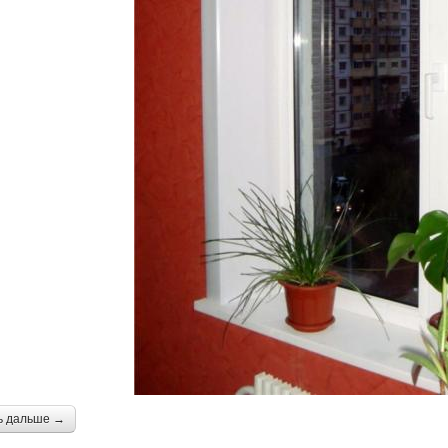
ь дальше →