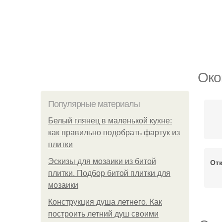
Око
Популярные материалы
Белый глянец в маленькой кухне:
как правильно подобрать фартук из
плитки
Эскизы для мозаики из битой
От
плитки. Подбор битой плитки для
мозаики
Конструкция душа летнего. Как
построить летний душ своими