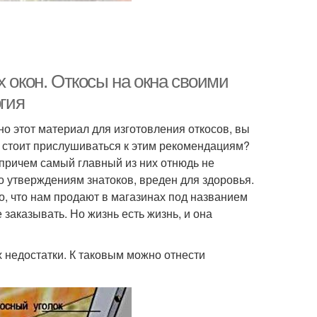
х окон. Откосы на окна своими
огия
о этот материал для изготовления откосов, вы
е стоит прислушиваться к этим рекомендациям?
, причем самый главный из них отнюдь не
о утверждениям знатоков, вреден для здоровья.
то, что нам продают в магазинах под названием
заказывать. Но жизнь есть жизнь, и она
 недостатки. К таковым можно отнести