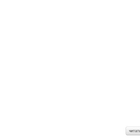
читат