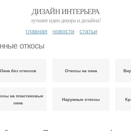
ДИЗАЙН ИНТЕРЬЕРА
лучшие идеи декора и дизайна!
главная
новости
статьи
нные откосы
Окна без откосов
Откосы на окна
Вну
косы на пластиковые
Наружные откосы
Кр
окна