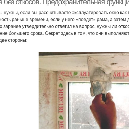
а без откосов. Предохранительная функци
ы нужны, если вы рассчитываете эксплуатировать окно как
ность раньше времени, если у него «поедет» рама, а затем
кто заранее утвердительно ответил на вопрос, нужны ли отко
ение большего срока. Секрет здесь в том, что они выполн
 две стороны: