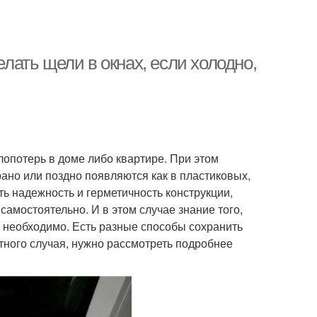
елать щели в окнах, если холодно,
лопотерь в доме либо квартире. При этом
рано или поздно появляются как в пластиковых,
ть надежность и герметичность конструкции,
амостоятельно. И в этом случае знание того,
н, необходимо. Есть разные способы сохранить
тного случая, нужно рассмотреть подробнее