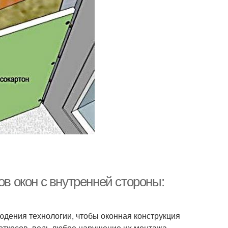
ов окон с внутренней стороны:
юдения технологии, чтобы оконная конструкция
 откосов, ведь любое нарушение их монтажа