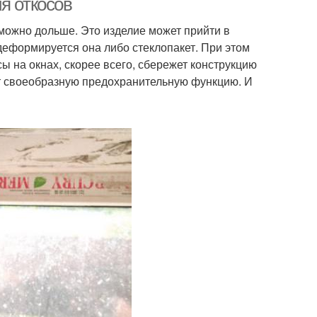
я откосов
 можно дольше. Это изделие может прийти в
 деформируется она либо стеклопакет. При этом
сы на окнах, скорее всего, сбережет конструкцию
яют своеобразную предохранительную функцию. И