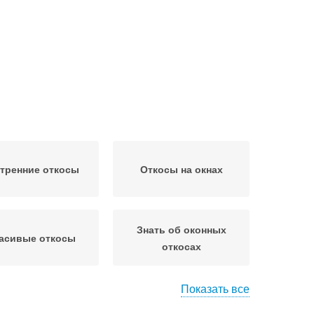
тренние откосы
Откосы на окнах
Знать об оконных
асивые откосы
откосах
Показать все