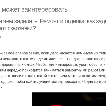
 может заинтересовать
 чем заделать. Ремонт и отделка: как зад
яют сквозняки?
н.
— самое слабое звено, если дело касается неминуемых теп
м неважно, о каком виде их идет речь: предательские щели 
 в деревянных окнах. Чтобы минимизировать урон, обеспечи
вам нередко приходится заниматься ремонтными работами с
аделать щели в окнах, какой состав или материал оптимале
, однако чтобы найти лучший метод, подходящий для конкре
й.