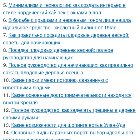
5.
Минимализм и технологии: как создать интерьер в
стиле нордический хай-тек с окнами в пол
6.
В борьбе с прыщами и неровным тоном лица нашла
идеальное средство - кислотный пилинг от 19lab.
7.
Как правильно посадить плодовые деревья весной:
советы для начинающих
8.
Посадка плодовых деревьев весной: полное
руководство для начинающих
9.
Полное руководство для начинающих: как правильно
сажать плодовые деревья осенью
10.
Какие парки имеют историю, связанную с
известными людьми
11.
Какие основные достопримечательности находятся
внутри Кремля
12.
Полное руководство: как заделать трещины в дереве
своими руками
13.
Какие возможности для шопинга есть в Улан-Удэ
14.
Основные виды гаражных ворот: выбор идеального
варианта для вашего гаража