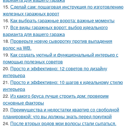
15.
Сделай сам: пошаговая инструкция по изготовлению
железных гаражных ворот
16.
Как выбрать гаражные ворота: важные моменты
17.
Все виды гаражных ворот: выбор идеального
варианта для вашего гаража
18.
Проверьте новую сыворотку против выпадения
волос на WB.
19.
Как создать уютный и функциональный интерьер с
помощью полезных советов
20.
Просто и эффективно: 12 советов по дизайну
интерьера
21.
Просто и эффективно: 10 шагов к идеальному стилю
интерьера
22.
Из какого бруса лучше строить дом: проверим
основные факторы
23.
Преимущества и недостатки квартир со свободной
планировкой: что вы должны знать перед покупкой
24.
После вторых родов мои волосы стали сыпаться.