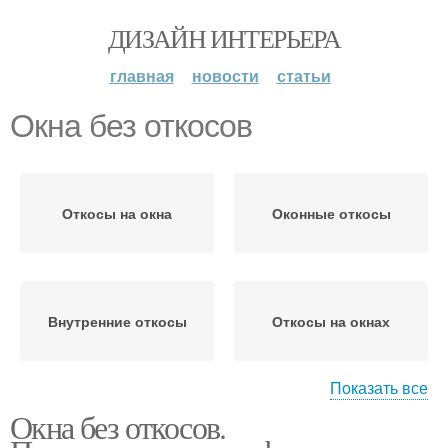
ДИЗАЙН ИНТЕРЬЕРА
главная
новости
статьи
Окна без откосов
Откосы на окна
Оконные откосы
Внутренние откосы
Откосы на окнах
Показать все
Окна без откосов.
Откосы на пластиковые
Наружные откосы
окна