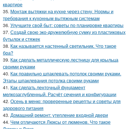
квартире
35.
Монтаж вытяжки на кухне через стену. Нормы и
требования к кухонным вытяжным системам
36.
Улучшите свой быт: советы по планировке квартиры
37.
Создай свою эко-дружелюбную сумку из пластиковых
бутылок и стяжек
38.
Как называется настенный светильник. Что такое
бра?
39.
Как сделать металлическую лестницу для крыльца
своими руками
40.
Как правильно шпаклевать потолок своими руками.
Этапы шпаклевания потолка своими руками
41.
Как сделать ленточный фундамент
мелкозаглубленный. Расчёт сечения и конфигурации
42.
Осень в меню: проверенные рецепты и советы для
здорового питания
43.
Домашний ремонт: утепление входной двери
44.
Чем отличаются Люксы от люменов. Что такое
Люмен и Люкс