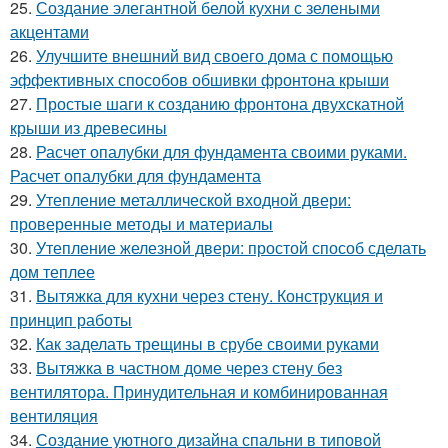
25.
Создание элегантной белой кухни с зелеными
акцентами
26.
Улучшите внешний вид своего дома с помощью
эффективных способов обшивки фронтона крыши
27.
Простые шаги к созданию фронтона двухскатной
крыши из древесины
28.
Расчет опалубки для фундамента своими руками.
Расчет опалубки для фундамента
29.
Утепление металлической входной двери:
проверенные методы и материалы
30.
Утепление железной двери: простой способ сделать
дом теплее
31.
Вытяжка для кухни через стену. Конструкция и
принцип работы
32.
Как заделать трещины в срубе своими руками
33.
Вытяжка в частном доме через стену без
вентилятора. Принудительная и комбинированная
вентиляция
34.
Создание уютного дизайна спальни в типовой