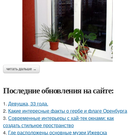
читать дальше →
Последние обновления на сайте:
1.
Девушка, 33 года.
2.
Какие интересные факты о гербе и флаге Оренбурга
3.
Современные интерьеры с хай-тек окнами: как
создать стильное пространство
4.
Где расположены основные музеи Ижевска