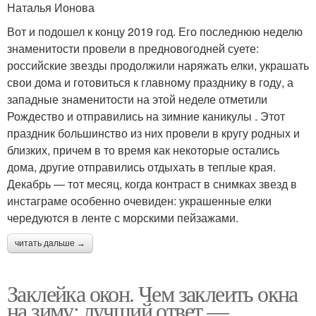
Наталья Ионова
Вот и подошел к концу 2019 год. Его последнюю неделю
знаменитости провели в предновогодней суете:
российские звезды продолжили наряжать елки, украшать
свои дома и готовиться к главному празднику в году, а
западные знаменитости на этой неделе отметили
Рождество и отправились на зимние каникулы . Этот
праздник большинство из них провели в кругу родных и
близких, причем в то время как некоторые остались
дома, другие отправились отдыхать в теплые края.
Декабрь — тот месяц, когда контраст в снимках звезд в
инстаграме особенно очевиден: украшенные елки
чередуются в ленте с морскими пейзажами.
читать дальше →
Заклейка окон. Чем заклеить окна
на зиму: лучший ответ —