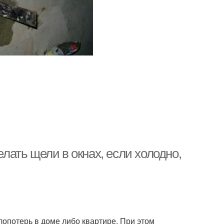
елать щели в окнах, если холодно,
лопотерь в доме либо квартире. При этом