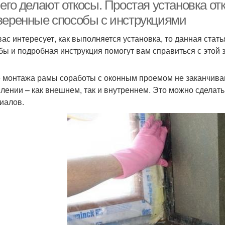
откосы
пл
его делают откосы. Простая установка от
веренные способы с инструкциями
вас интересует, как выполняется установка, то данная ста
бы и подробная инструкция помогут вам справиться с этой 
 монтажа рамы соработы с оконным проемом не заканчиваю
лении – как внешнем, так и внутреннем. Это можно сделат
иалов.