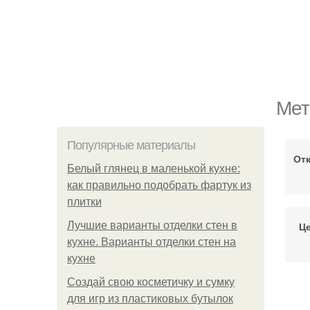
Мет
Популярные материалы
От
Белый глянец в маленькой кухне:
как правильно подобрать фартук из
плитки
Лучшие варианты отделки стен в
Це
кухне. Варианты отделки стен на
кухне
Создай свою косметичку и сумку
для игр из пластиковых бутылок