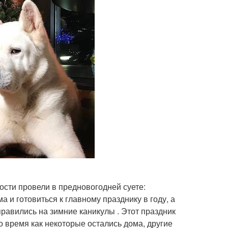
ости провели в предновогодней суете:
 и готовиться к главному празднику в году, а
равились на зимние каникулы . Этот праздник
то время как некоторые остались дома, другие