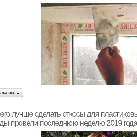
ь дальше →
его лучше сделать откосы для пластиковы
зды провели последнюю неделю 2019 год