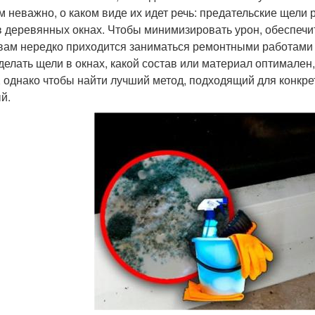
м неважно, о каком виде их идет речь: предательские щели 
 в деревянных окнах. Чтобы минимизировать урон, обеспечи
вам нередко приходится заниматься ремонтными работами с
аделать щели в окнах, какой состав или материал оптимале
, однако чтобы найти лучший метод, подходящий для конкре
й.