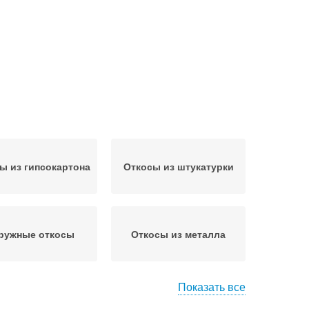
ы из гипсокартона
Откосы из штукатурки
ружные откосы
Откосы из металла
Показать все
Откосы для