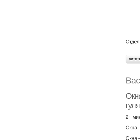
Отдел
читат
Вас
Окна
гул
21 ми
Окна
Окна 