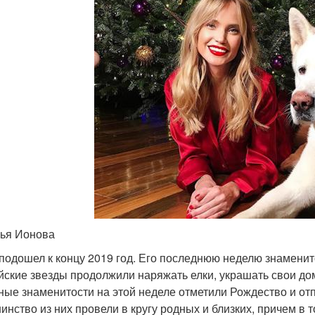
ья Ионова
 подошел к концу 2019 год. Его последнюю неделю знаменит
йские звезды продолжили наряжать елки, украшать свои дома
ные знаменитости на этой неделе отметили Рождество и отп
инство из них провели в кругу родных и близких, причем в 