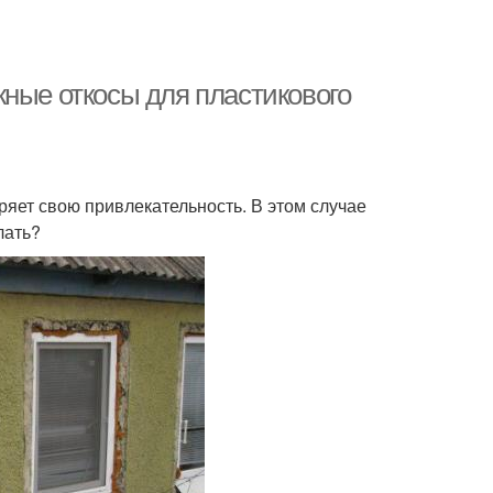
жные откосы для пластикового
ряет свою привлекательность. В этом случае
лать?