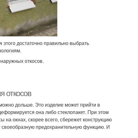
я этого достаточно правильно выбрать
нологиям.
 наружных откосов.
я откосов
 можно дольше. Это изделие может прийти в
 деформируется она либо стеклопакет. При этом
сы на окнах, скорее всего, сбережет конструкцию
яют своеобразную предохранительную функцию. И