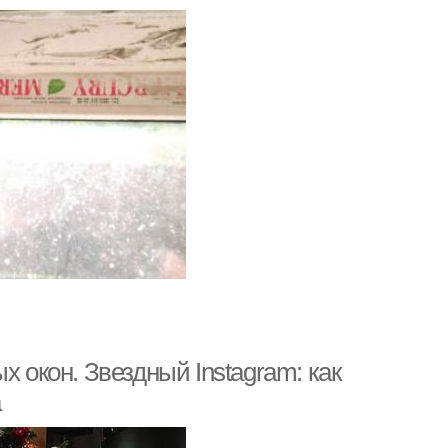
х окон. Звездный Instagram: как
а