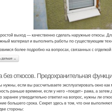
простой выход — качественно сделать наружные откосы. Дл
жный материал и выполнить работы по существующим тех
овимся более подробно на вопросах, связанных с отделкой
ь дальше →
а без откосов. Предохранительная функци
ы нужны, если вы рассчитываете эксплуатировать окно как
ность раньше времени, если у него «поедет» рама, а затем
кто заранее утвердительно ответил на вопрос, нужны ли отко
ение большего срока. Секрет здесь в том, что они выполн
 две стороны: