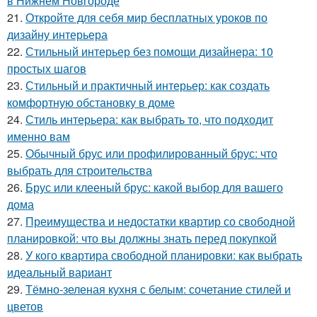
в Нижнем Новгороде
21.
Откройте для себя мир бесплатных уроков по
дизайну интерьера
22.
Стильный интерьер без помощи дизайнера: 10
простых шагов
23.
Стильный и практичный интерьер: как создать
комфортную обстановку в доме
24.
Стиль интерьера: как выбрать то, что подходит
именно вам
25.
Обычный брус или профилированный брус: что
выбрать для строительства
26.
Брус или клееный брус: какой выбор для вашего
дома
27.
Преимущества и недостатки квартир со свободной
планировкой: что вы должны знать перед покупкой
28.
У кого квартира свободной планировки: как выбрать
идеальный вариант
29.
Тёмно-зеленая кухня с белым: сочетание стилей и
цветов