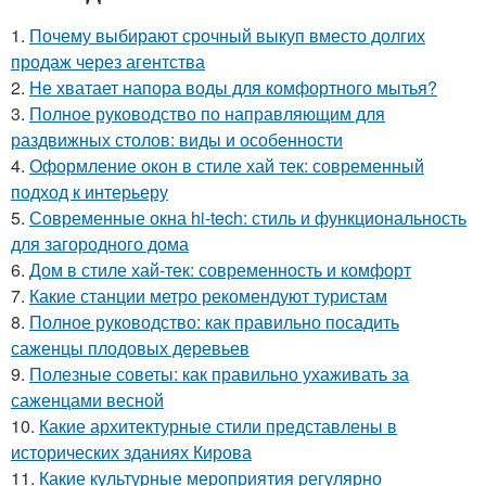
1.
Почему выбирают срочный выкуп вместо долгих
продаж через агентства
2.
Не хватает напора воды для комфортного мытья?
3.
Полное руководство по направляющим для
раздвижных столов: виды и особенности
4.
Оформление окон в стиле хай тек: современный
подход к интерьеру
5.
Современные окна hi-tech: стиль и функциональность
для загородного дома
6.
Дом в стиле хай-тек: современность и комфорт
7.
Какие станции метро рекомендуют туристам
8.
Полное руководство: как правильно посадить
саженцы плодовых деревьев
9.
Полезные советы: как правильно ухаживать за
саженцами весной
10.
Какие архитектурные стили представлены в
исторических зданиях Кирова
11.
Какие культурные мероприятия регулярно