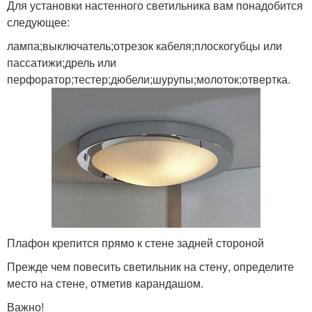
Для установки настенного светильника вам понадобится
следующее:
лампа;выключатель;отрезок кабеля;плоскогубцы или
пассатижи;дрель или
перфоратор;тестер;дюбели;шурупы;молоток;отвертка.
Плафон крепится прямо к стене задней стороной
Прежде чем повесить светильник на стену, определите
место на стене, отметив карандашом.
Важно!