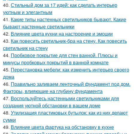
40.
Стильный дом за 17 идей: как сделать интерьер
уютным и элегантным
41.
Какие типы настенных светильников бывают. Какие
бывают настенные светильники
42.
Влияние цвета кухни на настроение и эмоции
43.
Как повесить светильник-бра на стену. Как повесить
светильник на стену
44.
Пробковое покрытие для стен ванной. Плюсы и
минусы пробковых покрытий в ванной комнате
45.
Перестановка мебели: как изменить интерьер своего
дома
46.
Правильно заливаем ленточный фундамент под дом.
Факторы, влияющие на глубину фундамента
47.
Воспользуйтесь настенными светильниками для
создания уютной обстановки в вашем доме
48.
Утилизация пластиковых бутылок: как из них делают
сумки
49.
Влияние цвета фартука на обстановку в кухне