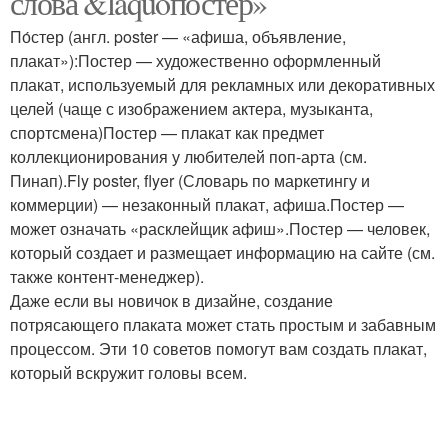
слова &laquoпостер»
По́стер (англ. poster — «афиша, объявление,
плакат»):Постер — художественно оформленный
плакат, используемый для рекламных или декоративных
целей (чаще с изображением актера, музыканта,
спортсмена)Постер — плакат как предмет
коллекционирования у любителей поп-арта (см.
Пинап).Fly poster, flyer (Словарь по маркетингу и
коммерции) — незаконный плакат, афиша.Постер —
может означать «расклейщик афиш».Постер — человек,
который создает и размещает информацию на сайте (см.
также контент-менеджер).
Даже если вы новичок в дизайне, создание
потрясающего плаката может стать простым и забавным
процессом. Эти 10 советов помогут вам создать плакат,
который вскружит головы всем.