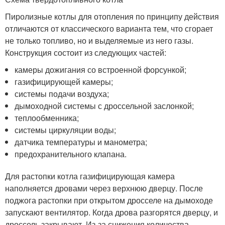
Пиролизные котлы для отопления по принципу действия
отличаются от классического варианта тем, что сгорает
не только топливо, но и выделяемые из него газы.
Конструкция состоит из следующих частей:
камеры дожигания со встроенной форсункой;
газифицирующей камеры;
системы подачи воздуха;
дымоходной системы с дроссельной заслонкой;
теплообменника;
системы циркуляции воды;
датчика температуры и манометра;
предохранительного клапана.
Для растопки котла газифицирующая камера
наполняется дровами через верхнюю дверцу. После
поджога растопки при открытом дросселе на дымоходе
запускают вентилятор. Когда дрова разгорятся дверцу, и
дроссель закрывают. Из-за снижения количества