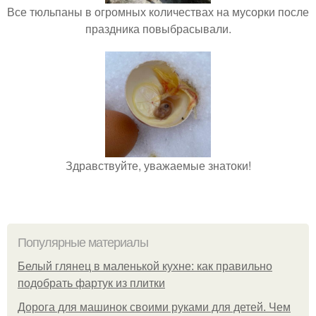
Все тюльпаны в огромных количествах на мусорки после
праздника повыбрасывали.
Здравствуйте, уважаемые знатоки!
Популярные материалы
Белый глянец в маленькой кухне: как правильно
подобрать фартук из плитки
Дорога для машинок своими руками для детей. Чем