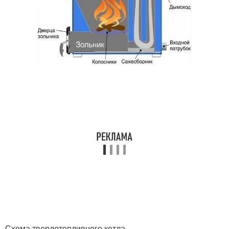
Схема твердотопливного котла