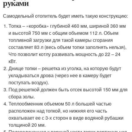
руками
Самодельный отопитель будет иметь такую конструкцию:
Топка – «коробка» глубиной 460 мм, шириной 360 мм
и высотой 750 мм с общим объемом 112 л. Объем
топливной загрузки для такой камеры сгорания
составляет 83 л (весь объем топки заполнять нельзя),
Что позволит котлу развивать мощность до 22 – 24
кВт.
Днище топки – решетка из уголка, на которую будут
укладываться дрова (через нее в камеру будет
поступать воздух).
Под решеткой должен быть отсек высотой 150 мм для
сбора золы.
Теплообменник объемом 50 л большей частью
расположен над топкой, но нижняя его часть
охватывает ее с 3-х сторон в виде водяной рубашки
толщиной 20 мм.
Подсоединенная к верхней части топки вертикальная