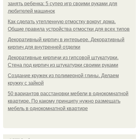
занять ребенка: 5 супер игр своими руками для
любителей машинок
Как сделать утепленную отмостку вокруг дома.
Общие правила устройства отмостки для всех типов
Декоративный кирпич в интерьере. Декоративный
кирпич для внутренней отделки
Декоративные кирпичи из гипсовой штукатурки.
Стена под кирпич из штукатурки своими руками
Создание кружек из полимерной глины. Делаем
кружку с зайкой
50 вариантов расстановки мебели в однокомнатной
квартире. По какому принципу нужно размещать
мебель в однокомнатной квартире