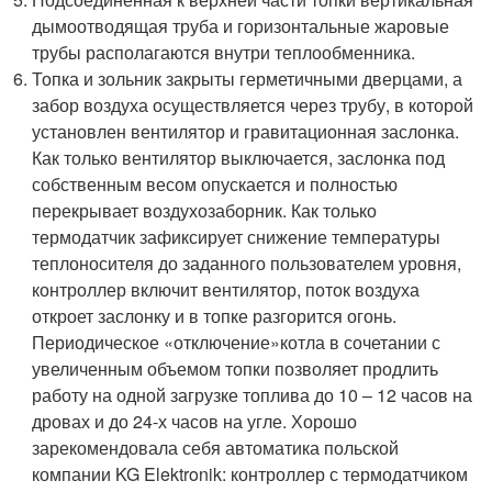
дымоотводящая труба и горизонтальные жаровые
трубы располагаются внутри теплообменника.
Топка и зольник закрыты герметичными дверцами, а
забор воздуха осуществляется через трубу, в которой
установлен вентилятор и гравитационная заслонка.
Как только вентилятор выключается, заслонка под
собственным весом опускается и полностью
перекрывает воздухозаборник. Как только
термодатчик зафиксирует снижение температуры
теплоносителя до заданного пользователем уровня,
контроллер включит вентилятор, поток воздуха
откроет заслонку и в топке разгорится огонь.
Периодическое «отключение»котла в сочетании с
увеличенным объемом топки позволяет продлить
работу на одной загрузке топлива до 10 – 12 часов на
дровах и до 24-х часов на угле. Хорошо
зарекомендовала себя автоматика польской
компании KG Elektronik: контроллер с термодатчиком