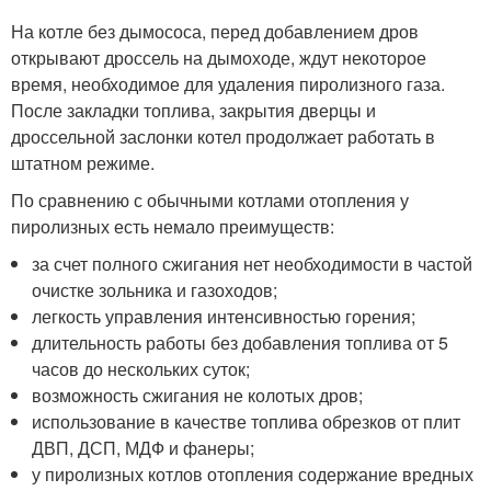
На котле без дымососа, перед добавлением дров
открывают дроссель на дымоходе, ждут некоторое
время, необходимое для удаления пиролизного газа.
После закладки топлива, закрытия дверцы и
дроссельной заслонки котел продолжает работать в
штатном режиме.
По сравнению с обычными котлами отопления у
пиролизных есть немало преимуществ:
за счет полного сжигания нет необходимости в частой
очистке зольника и газоходов;
легкость управления интенсивностью горения;
длительность работы без добавления топлива от 5
часов до нескольких суток;
возможность сжигания не колотых дров;
использование в качестве топлива обрезков от плит
ДВП, ДСП, МДФ и фанеры;
у пиролизных котлов отопления содержание вредных