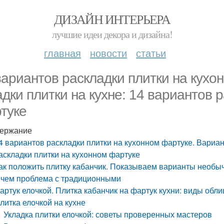
ДИЗАЙН ИНТЕРЬЕРА
лучшие идеи декора и дизайна!
главная
новости
статьи
вариантов раскладки плитки на кухо
адки плитки на кухне: 14 вариантов 
туке
ержание
4 вариантов раскладки плитки на кухонном фартуке. Вариан
аскладки плитки на кухонном фартуке
ак положить плитку кабанчик. Показываем варианты необыч
 чем проблема с традиционными
артук елочкой. Плитка кабанчик на фартук кухни: виды обл
литка елочкой на кухне
Укладка плитки елочкой: советы проверенных мастеров