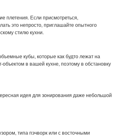
ие плетения. Если присмотреться,
елать это непросто, приглашайте опытного
ескому стилю кухни.
бъемные кубы, которые как будто лежат на
-объектом в вашей кухне, поэтому в обстановку
нтересная идея для зонирования даже небольшой
узором, типа пэчворк или с восточными