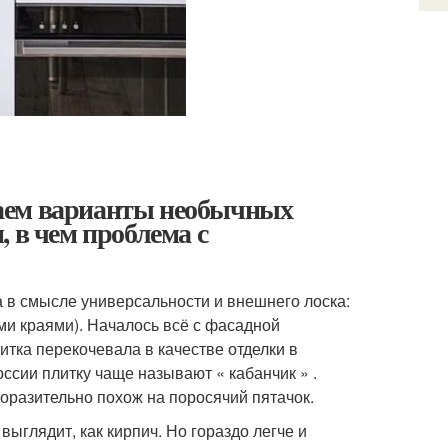
аем варианты необычных
 в чем проблема с
а в смысле универсальности и внешнего лоска:
ми краями). Началось всё с фасадной
итка перекочевала в качестве отделки в
ссии плитку чаще называют « кабанчик » .
оразительно похож на поросячий пятачок.
глядит, как кирпич. Но гораздо легче и