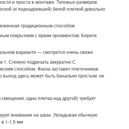
ности и проста в монтаже. Типовых размеров
ческой (и поднадоевшей) белой плиткой довольно
 уложенная традиционным способом
льным покрытием с ярким орнаментом. Берите
еркальном варианте — смотрится очень свежо
м 1. Сложно подрезать аккуратно С
ческим способом. Фаска заставит плиточников
что выход здесь может быть банально простым: не
 смещения, одна плитка над другой) требует
тирует внимание на швах. Укладывая обычную
 в 1-1,5 мм