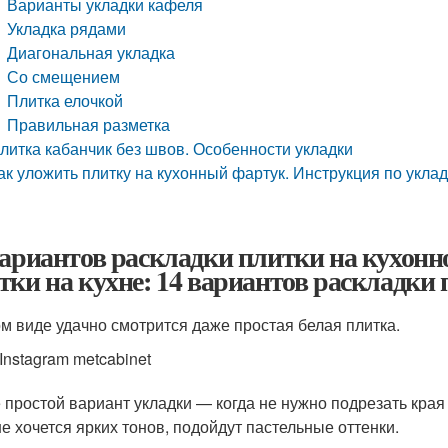
Варианты укладки кафеля
Укладка рядами
Диагональная укладка
Со смещением
Плитка елочкой
Правильная разметка
литка кабанчик без швов. Особенности укладки
ак уложить плитку на кухонный фартук. Инструкция по укла
вариантов раскладки плитки на кухон
тки на кухне: 14 вариантов раскладки
ом виде удачно смотрится даже простая белая плитка.
Instagram metcabinet
 простой вариант укладки — когда не нужно подрезать края
не хочется ярких тонов, подойдут пастельные оттенки.