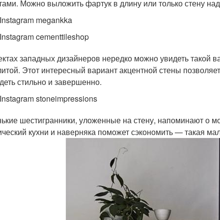
тами. Можно выложить фартук в длину или только стену над
 Instagram megankka
Instagram cementtileshop
ектах западных дизайнеров нередко можно увидеть такой ва
литой. Этот интересный вариант акцентной стены позволяет 
деть стильно и завершенно.
Instagram stoneimpressions
ькие шестигранники, уложенные на стену, напоминают о мо
ический кухни и наверняка поможет сэкономить — такая ма