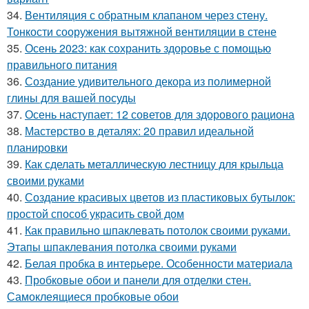
34.
Вентиляция с обратным клапаном через стену.
Тонкости сооружения вытяжной вентиляции в стене
35.
Осень 2023: как сохранить здоровье с помощью
правильного питания
36.
Создание удивительного декора из полимерной
глины для вашей посуды
37.
Осень наступает: 12 советов для здорового рациона
38.
Мастерство в деталях: 20 правил идеальной
планировки
39.
Как сделать металлическую лестницу для крыльца
своими руками
40.
Создание красивых цветов из пластиковых бутылок:
простой способ украсить свой дом
41.
Как правильно шпаклевать потолок своими руками.
Этапы шпаклевания потолка своими руками
42.
Белая пробка в интерьере. Особенности материала
43.
Пробковые обои и панели для отделки стен.
Самоклеящиеся пробковые обои