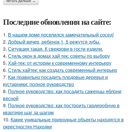
читать дальше →
Последние обновления на сайте:
1.
В нашем доме поселился замечательный сосед!
2.
Добрый вечер, ребенок 1, 5 режутся зубы.
3.
Ситуaция такая. К свекрови в гости ездили.
4.
Стиль окон в домах хай тек: советы по выбору
5.
Хай-тек: от истории к современному интерьеру
6.
Стиль хайтек: как создать современный интерьер
7.
Как правильно посадить плодовые деревья и
кустарники: полное руководство
8.
Полное руководство: как посадить саженцы яблони
весной
9.
Полное руководство: как построить гардеробную в
квартире шаг за шагом
10.
Какие уникальные природные объекты находятся в
окрестностях Находки