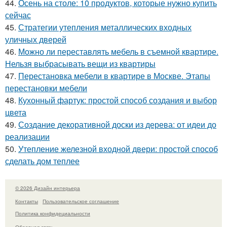
44.
Осень на столе: 10 продуктов, которые нужно купить
сейчас
45.
Стратегии утепления металлических входных
уличных дверей
46.
Можно ли переставлять мебель в съемной квартире.
Нельзя выбрасывать вещи из квартиры
47.
Перестановка мебели в квартире в Москве. Этапы
перестановки мебели
48.
Кухонный фартук: простой способ создания и выбор
цвета
49.
Создание декоративной доски из дерева: от идеи до
реализации
50.
Утепление железной входной двери: простой способ
сделать дом теплее
© 2026 Дизайн интерьера
Контакты
Пользовательское соглашение
Политика конфидециальности
Обратная связь