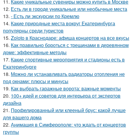
11.
Какие уникальные сувениры можно купить в Москве
12.
Есть ли в городе уникальные или необычные места
13.
- Есть ли экскурсии по Кремлю
14.
Какие природные места вокруг Екатеринбурга
популярны среди туристов
15.
Zoloto в Краснодаре: афиша концертов на все вкусы
16.
Как правильно бороться с трещинами в деревянном
доме: эффективные методы
17.
Какие спортивные мероприятия и стадионы есть в
Екатеринбурге
18.
Можно ли устанавливать радиаторы отопления не
под окнами: плюсы и минусы
19.
Как выбрать гаражные ворота: важные моменты
20.
100+ идей и советов для интерьера от экспертов
дизайна
21.
Профелированный или клееный брус: какой лучше
для вашего дома
22.
Анимация в Симферополе: что ждать от концертов
группы