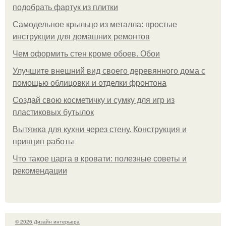
подобрать фартук из плитки
Самодельное крыльцо из металла: простые
инструкции для домашних ремонтов
Чем оформить стен кроме обоев. Обои
Улучшите внешний вид своего деревянного дома с
помощью облицовки и отделки фронтона
Создай свою косметичку и сумку для игр из
пластиковых бутылок
Вытяжка для кухни через стену. Конструкция и
принцип работы
Что такое царга в кровати: полезные советы и
рекомендации
© 2026 Дизайн интерьера